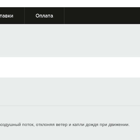
тавки
Оплата
здушный поток, отклоняя ветер и капли дождя при движении.