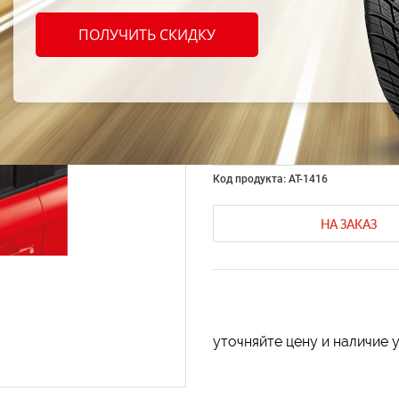
Компл
ПОЛУЧИТЬ СКИДКУ
дефле
перед
Код продукта: AT-1416
НА ЗАКАЗ
уточняйте цену и наличие 