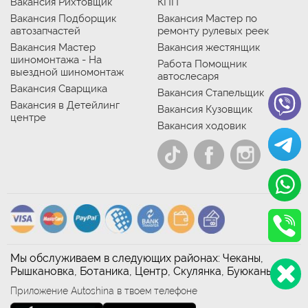
Вакансия Рихтовщик
КПП
Вакансия Подборщик
Вакансия Мастер по
автозапчастей
ремонту рулевых реек
Вакансия Мастер
Вакансия жестянщик
шиномонтажа - На
Работа Помощник
выездной шиномонтаж
автослесаря
Вакансия Сварщика
Вакансия Стапельщик
Вакансия в Детейлинг
Вакансия Кузовщик
центре
Вакансия ходовик
Мы обслуживаем в следующих районах: Чеканы,
Рышкановка, Ботаника, Центр, Скулянка, Буюканы
Приложение Autoshina в твоем телефоне