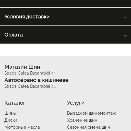
Условия доставки
Оплата
Магазин Шин
Strada Calea Basarabiei 44
Автосервис в кишиневе
Strada Calea Basarabiei 44
Каталог
Услуги
Шины
Выездной шиномонтаж
Диски
Хранение шин
Моторные масла
Сезонная смена шин