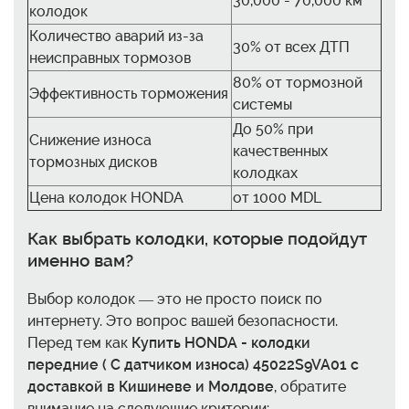
30,000 - 70,000 км
колодок
Количество аварий из-за
30% от всех ДТП
неисправных тормозов
80% от тормозной
Эффективность торможения
системы
До 50% при
Снижение износа
качественных
тормозных дисков
колодках
Цена колодок HONDA
от 1000 MDL
Как выбрать колодки, которые подойдут
именно вам?
Выбор колодок — это не просто поиск по
интернету. Это вопрос вашей безопасности.
Перед тем как
Купить HONDA - колодки
передние ( С датчиком износа) 45022S9VA01 с
доставкой в Кишиневе и Молдове
, обратите
внимание на следующие критерии: