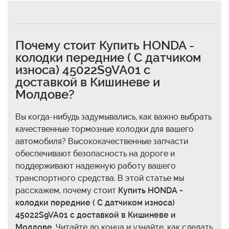
Почему стоит
Купить HONDA -
колодки передние ( С датчиком
износа) 45022S9VA01 с
доставкой в Кишиневе и
Молдове
?
Вы когда-нибудь задумывались, как важно выбрать
качественные тормозные колодки для вашего
автомобиля? Высококачественные запчасти
обеспечивают безопасность на дороге и
поддерживают надежную работу вашего
транспортного средства. В этой статье мы
расскажем, почему стоит
Купить HONDA -
колодки передние ( С датчиком износа)
45022S9VA01 с доставкой в Кишиневе и
Молдове
. Читайте до конца и узнайте, как сделать