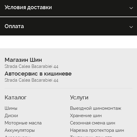
Условия доставки
Оплата
Магазин Шин
Strada Calea Basarabiei 44
Автосервис в кишиневе
Strada Calea Basarabiei 44
Каталог
Услуги
Шины
Выездной шиномонтаж
Диски
Хранение шин
Моторные масла
Сезонная смена шин
Аккумуляторы
Нарезка протектора шин