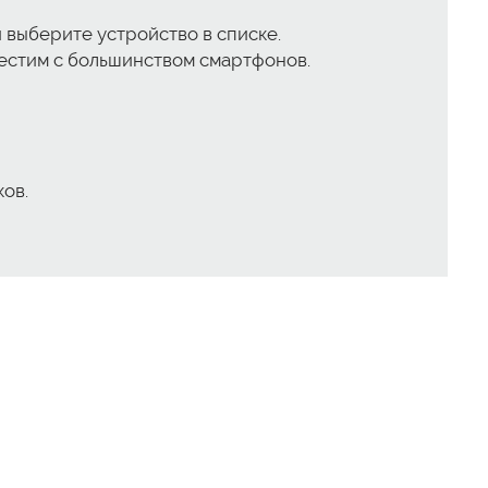
 выберите устройство в списке.
естим с большинством смартфонов.
ов.