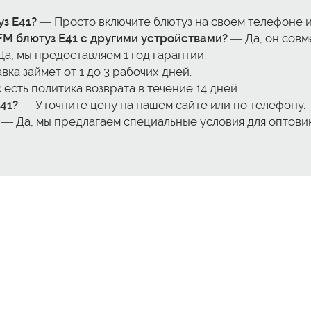
з E41?
— Просто включите блютуз на своем телефоне и
FM блютуз E41 с другими устройствами?
— Да, он совм
а, мы предоставляем 1 год гарантии.
ка займет от 1 до 3 рабочих дней.
 есть политика возврата в течение 14 дней.
41?
— Уточните цену на нашем сайте или по телефону.
— Да, мы предлагаем специальные условия для оптовик