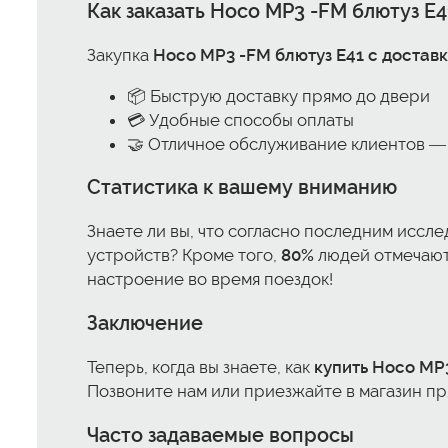
Как заказать Hoco MP3 -FM блютуз E4
Закупка
Hoco MP3 -FM блютуз E41 с достав
📦 Быструю доставку прямо до двери
💳 Удобные способы оплаты
🤝 Отличное обслуживание клиентов — м
Статистика к вашему вниманию
Знаете ли вы, что согласно последним иссл
устройств? Кроме того,
80%
людей отмечают,
настроение во время поездок!
Заключение
Теперь, когда вы знаете, как
купить Hoco MP
Позвоните нам или приезжайте в магазин пр
Часто задаваемые вопросы