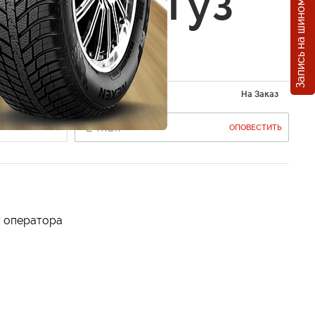
Запись на шиномонтаж
FM блютуз
На Заказ
ОПОВЕСТИТЬ
у оператора