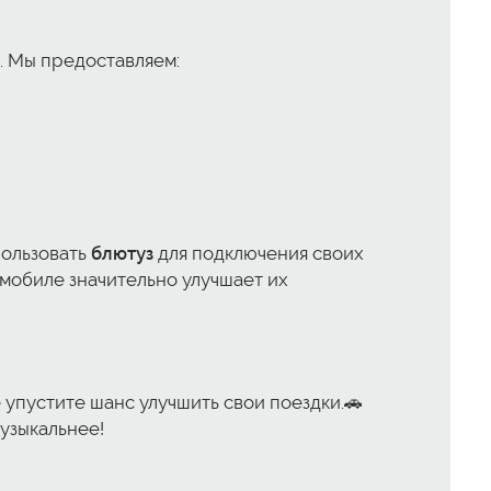
. Мы предоставляем:
ользовать
блютуз
для подключения своих
мобиле значительно улучшает их
е упустите шанс улучшить свои поездки.🚗
музыкальнее!