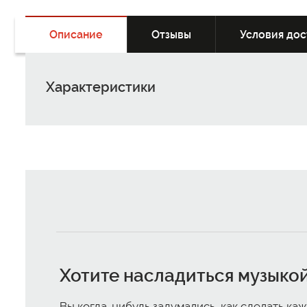
Описание
Отзывы
Условия дос
Характеристики
Хотите насладиться музыкой
Вы когда-нибудь задумались, как сделать к