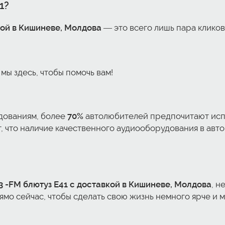
1?
кой в Кишиневе, Молдова
— это всего лишь пара кликов
ы здесь, чтобы помочь вам!
едованиям, более
70%
автолюбителей предпочитают исп
 что наличие качественного аудиооборудования в авто
3 -FM блютуз E41 с доставкой в Кишиневе, Молдова
, н
ямо сейчас, чтобы сделать свою жизнь немного ярче и 