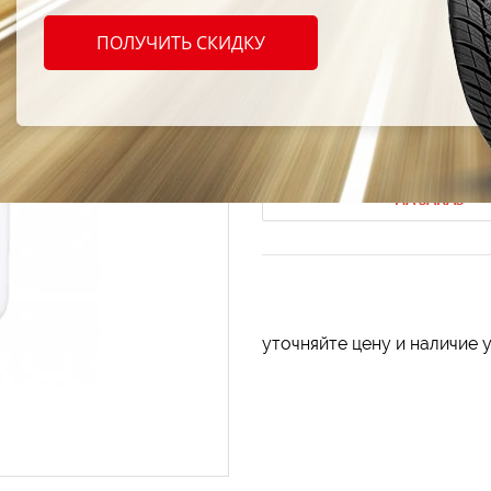
MP3 -
ПОЛУЧИТЬ СКИДКУ
E41
Код продукта: AT-181646
НА ЗАКАЗ
уточняйте цену и наличие 