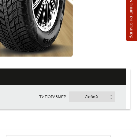
Запись на шиномонтаж
Покупка
в кредит
сяц
ТИПОРАЗМЕР