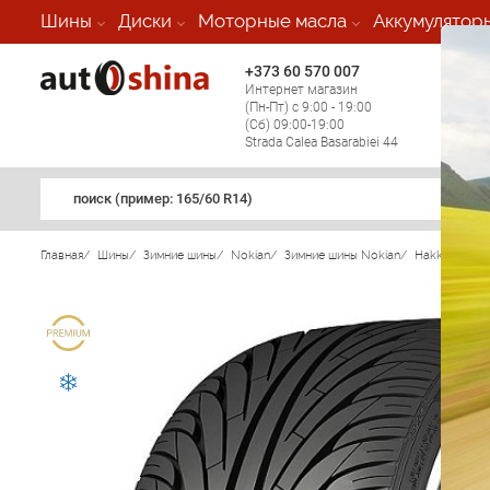
Шины
Диски
Моторные масла
Аккумулятор
+373 60 570 007
+373 
Интернет магазин
Мобил
(Пн-Пт) с 9:00 - 19:00
(кругл
(Сб) 09:00-19:00
регио
Strada Calea Basarabiei 44
поиск (примеp: 165/60 R14)
Главная
/
Шины
/
Зимние шины
/
Nokian
/
Зимние шины Nokian
/
Hakkapeliitta