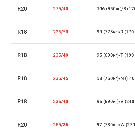
R20
275/40
106 (950кг)/R (17
R18
225/50
99 (775кг)/R (170
R18
235/40
95 (690кг)/T (190
R18
235/45
98 (750кг)/N (140
R18
235/40
95 (690кг)/V (240
R20
255/35
97 (730кг)/W (270