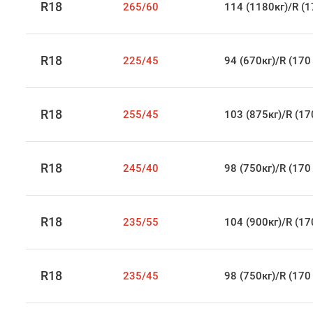
R18
265/60
114 (1180кг)/R (1
R18
225/45
94 (670кг)/R (170
R18
255/45
103 (875кг)/R (17
R18
245/40
98 (750кг)/R (170
R18
235/55
104 (900кг)/R (17
R18
235/45
98 (750кг)/R (170