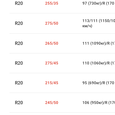
R20
255/35
97 (730кг)/R (170
113/111 (1150/10
R20
275/50
км/ч)
R20
265/50
111 (1090кг)/R (1
R20
275/45
110 (1060кг)/R (1
R20
215/45
95 (690кг)/R (170
R20
245/50
106 (950кг)/R (17