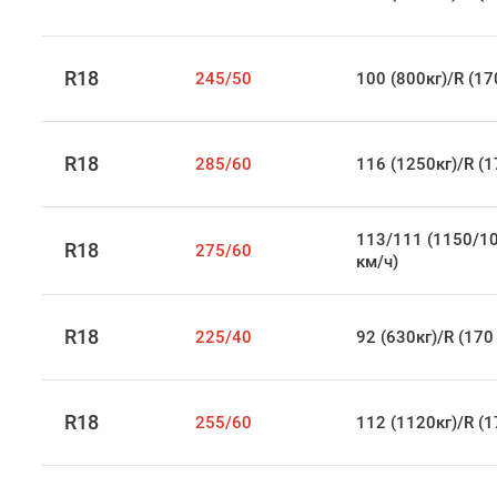
R18
245/50
100 (800кг)/R (17
R18
285/60
116 (1250кг)/R (1
113/111 (1150/10
R18
275/60
км/ч)
R18
225/40
92 (630кг)/R (170
R18
255/60
112 (1120кг)/R (1