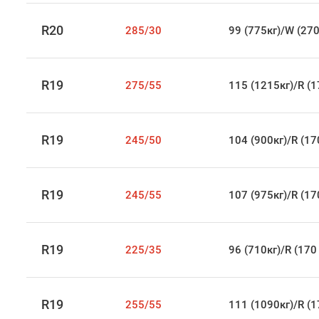
R20
285/30
99 (775кг)/W (270
R19
275/55
115 (1215кг)/R (1
R19
245/50
104 (900кг)/R (17
R19
245/55
107 (975кг)/R (17
R19
225/35
96 (710кг)/R (170
R19
255/55
111 (1090кг)/R (1