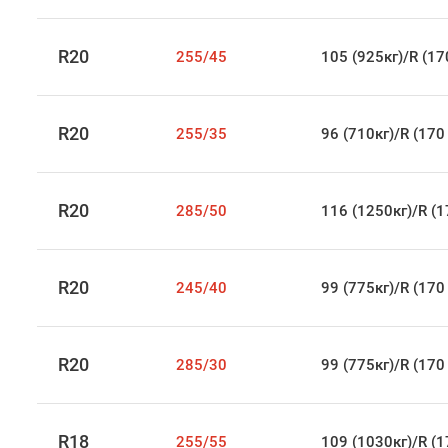
R20
255/45
105 (925кг)/R (17
R20
255/35
96 (710кг)/R (170
R20
285/50
116 (1250кг)/R (1
R20
245/40
99 (775кг)/R (170
R20
285/30
99 (775кг)/R (170
R18
255/55
109 (1030кг)/R (1