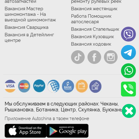
автозапчастей
ремонту рулевых реек
Вакансия Мастер
Вакансия жестянщик
шиномонтажа - На
Работа Помощник
выездной шиномонтаж
автослесаря
Вакансия Сварщика
Вакансия Стапельщик
Вакансия в Детейлинг
Вакансия Кузовщик
центре
Вакансия ходовик
Мы обслуживаем в следующих районах: Чеканы,
Рышкановка, Ботаника, Центр, Скулянка, Буюканы
Приложение Autoshina в твоем телефоне