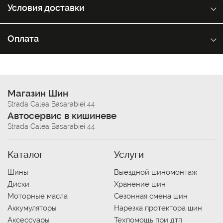
Условия доставки
Оплата
Магазин Шин
Strada Calea Basarabiei 44
Автосервис в кишиневе
Strada Calea Basarabiei 44
Каталог
Услуги
Шины
Выездной шиномонтаж
Диски
Хранение шин
Моторные масла
Сезонная смена шин
Аккумуляторы
Нарезка протектора шин
Аксессуары
Техпомощь при дтп