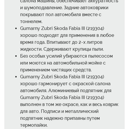
салона машины, обеспечивает аккуратность
и шумоподавление. Задние автоковрики
покрывают пол автомобиля вместе с
тоннелем.
Gumarny Zubri Skoda Fabia III (219304)
хорошо подходят для применения в любое
время года. Впитывают до 2-х литров
жидкости. Сдерживают крупицы пыли.
Без особых усилий убираются пылесосом
или моются на автомобильной мойке с
применением чистящих средств.
Gumarny Zubri Skoda Fabia III (219304)
хорошо гармонирует с окраской салона
автомобиля. Алюминиевый подпятник для
Gumarny Zubri Skoda Fabia III (219304)
выполнен в том же окрасе, как и весь коврик
для авто. Подписи и металлический
подпятник надежно припаяны путем
термопайки.