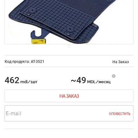
Код продукта: AT-3521
На Заказ
462
~49
mdl/1шт
MDL/месяц
НА ЗАКАЗ
ОПОВЕСТИТЬ