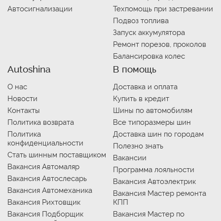
Автосигнализации
Техпомощь при застревании
Подвоз топлива
Запуск аккумулятора
Ремонт порезов, проколов
Балансировка колес
Autoshina
В помощь
О нас
Доставка и оплата
Новости
Купить в кредит
Контакты
Шины по автомобилям
Политика возврата
Все типоразмеры шин
Политика
Доставка шин по городам
конфиденциальности
Полезно знать
Стать шинным поставщиком
Вакансии
Вакансия Автомаляр
Программа лояльности
Вакансия Автослесарь
Вакансия Автоэлектрик
Вакансия Автомеханика
Вакансия Мастер ремонта
Вакансия Рихтовщик
КПП
Вакансия Подборщик
Вакансия Мастер по