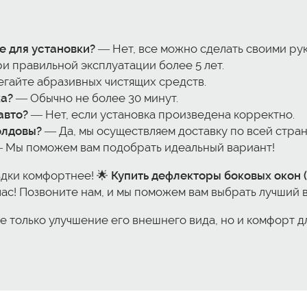
е для установки?
— Нет, все можно сделать своими рук
и правильной эксплуатации более 5 лет.
егайте абразивных чистящих средств.
ка?
— Обычно не более 30 минут.
авто?
— Нет, если установка произведена корректно.
Молдовы?
— Да, мы осуществляем доставку по всей стран
 Мы поможем вам подобрать идеальный вариант!
здки комфортнее! 🌟
Купить дефлекторы боковых окон (в
ас! Позвоните нам, и мы поможем вам выбрать лучший 
не только улучшение его внешнего вида, но и комфорт 