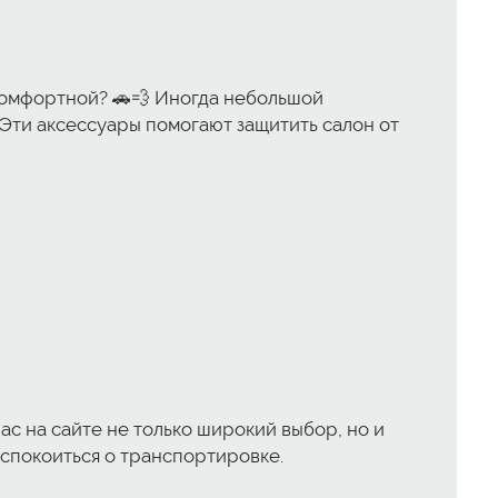
е комфортной? 🚗💨 Иногда небольшой
 Эти аксессуары помогают защитить салон от
нас на сайте не только широкий выбор, но и
еспокоиться о транспортировке.