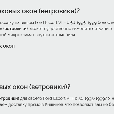
ковых окон (ветровики)
?
поездку на вашем Ford Escort VI Hb 5d 1995-1999 боле
 (ветровики)
, может существенно изменить ситуацию.
ный микроклимат внутри автомобиля.
х окон
вых окон (ветровики)
?
етровики)
для своего Ford Escort VI Hb 5d 1995-1999? У 
аем доставку прямо в Кишинев, что позволяет вам не б