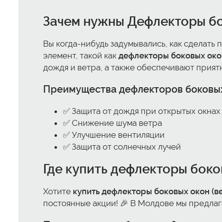
Зачем нужны
Дефлекторы бо
Вы когда-нибудь задумывались, как сделать 
элемент, такой как
дефлекторы боковых окон
дождя и ветра, а также обеспечивают прият
Преимущества
дефлекторов боковы
✅ Защита от дождя при открытых окнах
✅ Снижение шума ветра
✅ Улучшение вентиляции
✅ Защита от солнечных лучей
Где
купить дефлекторы боко
Хотите
купить дефлекторы боковых окон (в
постоянные акции! 🎉 В Молдове мы предлаг