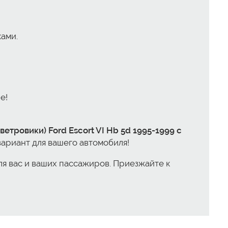
ами.
е!
етровики) Ford Escort VI Hb 5d 1995-1999 с
вариант для вашего автомобиля!
для вас и ваших пассажиров. Приезжайте к