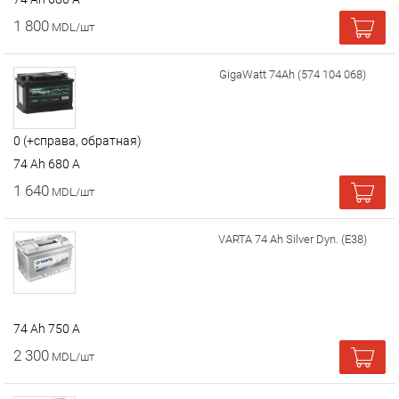
1 800
MDL/шт
GigaWatt 74Ah (574 104 068)
0 (+справа, обратная)
74 Ah 680 A
1 640
MDL/шт
VARTA 74 Ah Silver Dyn. (E38)
74 Ah 750 A
2 300
MDL/шт