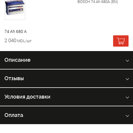
BOSCH 74 Ah 680A (EN)
74 Ah 680 A
2 040
MDL/шт
Описание
Отзывы
Условия доставки
Оплата