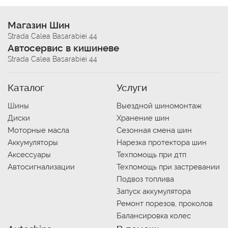
Магазин Шин
Strada Calea Basarabiei 44
Автосервис в кишиневе
Strada Calea Basarabiei 44
Каталог
Услуги
Шины
Выездной шиномонтаж
Диски
Хранение шин
Моторные масла
Сезонная смена шин
Аккумуляторы
Нарезка протектора шин
Аксессуары
Техпомощь при дтп
Автосигнализации
Техпомощь при застревании
Подвоз топлива
Запуск аккумулятора
Ремонт порезов, проколов
Балансировка колес