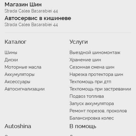
Магазин Шин
Strada Calea Basarabiei 44
Автосервис в кишиневе
Strada Calea Basarabiei 44
Каталог
Услуги
Шины
Выездной шиномонтаж
Диски
Хранение шин
Моторные масла
Сезонная смена шин
Аккумуляторы
Нарезка протектора шин
Аксессуары
Техпомощь при дтп
Автосигнализации
Техпомощь при застревании
Подвоз топлива
Запуск аккумулятора
Ремонт порезов, проколов
Балансировка колес
Autoshina
В помощь