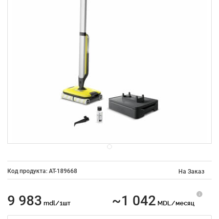
Код продукта: AT-189668
На Заказ
9 983
~1 042
mdl/1шт
MDL/месяц