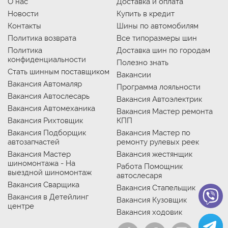
О нас
Доставка и оплата
Новости
Купить в кредит
Контакты
Шины по автомобилям
Политика возврата
Все типоразмеры шин
Политика
Доставка шин по городам
конфиденциальности
Полезно знать
Стать шинным поставщиком
Вакансии
Вакансия Автомаляр
Программа лояльности
Вакансия Автослесарь
Вакансия Автоэлектрик
Вакансия Автомеханика
Вакансия Мастер ремонта
Вакансия Рихтовщик
КПП
Вакансия Подборщик
Вакансия Мастер по
автозапчастей
ремонту рулевых реек
Вакансия Мастер
Вакансия жестянщик
шиномонтажа - На
Работа Помощник
выездной шиномонтаж
автослесаря
Вакансия Сварщика
Вакансия Стапельщик
Вакансия в Детейлинг
Вакансия Кузовщик
центре
Вакансия ходовик