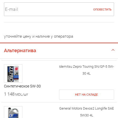
ОПОВЕСТИТЬ
уточняйте цену и наличие у оператора
Альтернатива
Idemitsu Zepro Touring SN/GF-5 5W-
30 4L
Cинтетическое 5W-30
1 148
MDL/шт
НЕТ НА СКЛАДЕ
General Motors Dexos2 Longlife SAE
5W30 4L