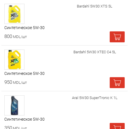
Bardahl 5W30 XTS 5L
Cинтетическое 5W-30
800
MDL/шт
Bardahl 5W30 XTEC C4 5L
Cинтетическое 5W-30
950
MDL/шт
Aral 5W30 SuperTronic K 1L
Cинтетическое 5W-30
350
MDL/шт