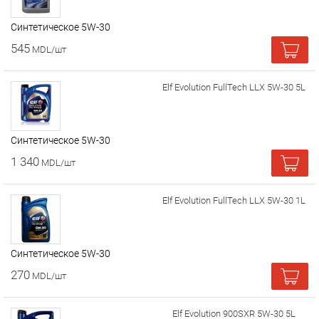
Cинтетическое 5W-30
545
MDL/шт
Elf Evolution FullTech LLX 5W-30 5L
Cинтетическое 5W-30
1 340
MDL/шт
Elf Evolution FullTech LLX 5W-30 1L
Cинтетическое 5W-30
270
MDL/шт
Elf Evolution 900SXR 5W-30 5L