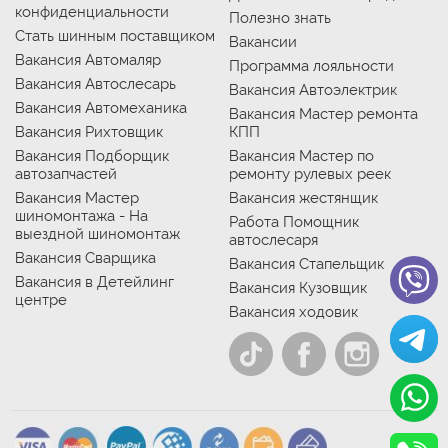
конфиденциальности
Полезно знать
Стать шинным поставщиком
Вакансии
Вакансия Автомаляр
Программа лояльности
Вакансия Автослесарь
Вакансия Автоэлектрик
Вакансия Автомеханика
Вакансия Мастер ремонта
Вакансия Рихтовщик
КПП
Вакансия Подборщик
Вакансия Мастер по
автозапчастей
ремонту рулевых реек
Вакансия Мастер
Вакансия жестянщик
шиномонтажа - На
Работа Помощник
выездной шиномонтаж
автослесаря
Вакансия Сварщика
Вакансия Стапельщик
Вакансия в Детейлинг
Вакансия Кузовщик
центре
Вакансия ходовик