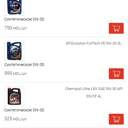
Cинтетическое 5W-30
750
MDL/шт
Elf Evolution FullTech FE 5W-30 5L
Cинтетическое 5W-30
995
MDL/шт
Chempioil Ultra LRX SAE 5W-30 API
SN/CF 4L
Cинтетическое 5W-30
525
MDL/шт