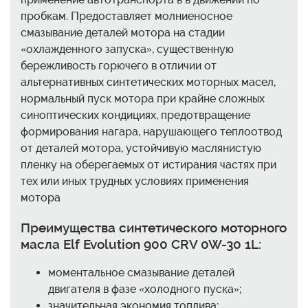
пробкам. Предоставляет молниеносное
смазывание деталей мотора на стадии
«охлажденного запуска», существенную
бережливость горючего в отличии от
альтернативных синтетических моторных масел,
нормальный пуск мотора при крайне сложных
синоптических кондициях, предотвращение
формирования нагара, нарушающего теплоотвод
от деталей мотора, устойчивую маслянистую
пленку на оберегаемых от истирания частях при
тех или иных трудных условиях применения
мотора
Преимущества синтетического моторного
масла Elf Evolution 900 CRV 0W-30 1L:
моментальное смазывание деталей
двигателя в фазе «холодного пуска»;
значительная экономия топлива;