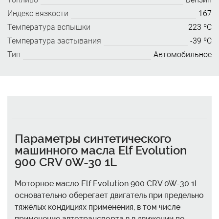
Индекс вязкости
167
Температура вспышки
223 ºC
Температура застывания
-39 ºC
Тип
Автомобильное
Параметры синтетического
машинного масла Elf Evolution
900 CRV 0W-30 1L
Моторное масло Elf Evolution 900 CRV 0W-30 1L
основательно оберегает двигатель при предельно
тяжёлых кондициях применения, в том числе
применение автотранспорта в в движении по