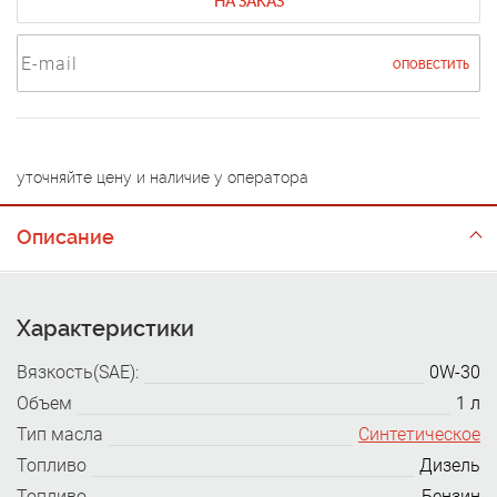
НА ЗАКАЗ
ОПОВЕСТИТЬ
уточняйте цену и наличие у оператора
Описание
Характеристики
Вязкость(SAE):
0W-30
Объем
1 л
Тип масла
Cинтетическое
Топливо
Дизель
Топливо
Бензин