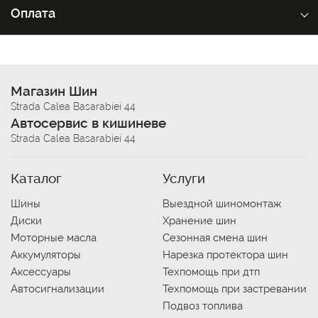
Оплата
Магазин Шин
Strada Calea Basarabiei 44
Автосервис в кишиневе
Strada Calea Basarabiei 44
Каталог
Услуги
Шины
Выездной шиномонтаж
Диски
Хранение шин
Моторные масла
Сезонная смена шин
Аккумуляторы
Нарезка протектора шин
Аксессуары
Техпомощь при дтп
Автосигнализации
Техпомощь при застревании
Подвоз топлива