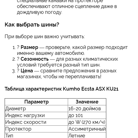
специальные канавки на протекторе
обеспечивают отличное сцепление даже в
дождливую погоду.
Как выбрать шины?
При выборе шин важно учитывать:
?
Размер
— проверьте, какой размер подходит
именно вашему автомобилю.
?
Сезонность
— для разных климатических
условий требуется разный тип шин.
?
Цена
— сравните предложения в разных
магазинах, чтобы не переплачивать!
Таблица характеристик Kumho Ecsta ASX KU21
Параметр
Значение
Диаметр
16-20 дюймов
Индекс нагрузки
до 101
Индекс скорости
до W (270 км/ч)
Протектор
Ассиметричный
Тип
Летние