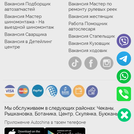
Вакансия Подборщик
Вакансия Мастер по
автозапчастей
ремонту рулевых реек
Вакансия Мастер
Вакансия жестянщик
шиномонтажа - На
Работа Помощник
выездной шиномонтаж
автослесаря
Вакансия Сварщика
Вакансия Стапельщик
Вакансия в Детейлинг
Вакансия Кузовщик
центре
Вакансия ходовик
Мы обслуживаем в следующих районах: Чеканы,
Рышкановка, Ботаника, Центр, Скулянка, Буюканы
Приложение Autoshina в твоем телефоне