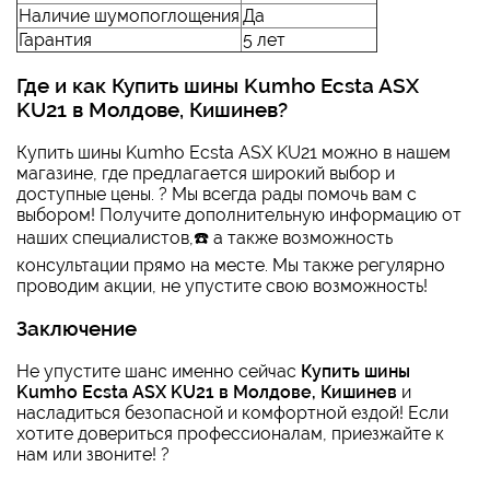
Наличие шумопоглощения
Да
Гарантия
5 лет
Где и как
Купить шины Kumho Ecsta ASX
KU21 в Молдове, Кишинев
?
Купить шины Kumho Ecsta ASX KU21 можно в нашем
магазине, где предлагается широкий выбор и
доступные цены. ?️ Мы всегда рады помочь вам с
выбором! Получите дополнительную информацию от
наших специалистов,☎️ а также возможность
консультации прямо на месте. Мы также регулярно
проводим акции, не упустите свою возможность!
Заключение
Не упустите шанс именно сейчас
Купить шины
Kumho Ecsta ASX KU21 в Молдове, Кишинев
и
насладиться безопасной и комфортной ездой! Если
хотите довериться профессионалам, приезжайте к
нам или звоните! ?