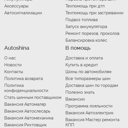
Аксессуары
Техпомощь при дтп
Автосигнализации
Техпомощь при застревании
Подвоз топлива
Запуск аккумулятора
Ремонт порезов, проколов
Балансировка колес
Autoshina
В помощь
О нас
Доставка и оплата
Новости
Купить в кредит
Контакты
Шины по автомобилям
Политика возврата
Все типоразмеры шин
Политика
Доставка шин по городам
конфиденциальности
Полезно знать
Стать шинным поставщиком
Вакансии
Вакансия Автомаляр
Программа лояльности
Вакансия Автослесарь
Вакансия Автоэлектрик
Вакансия Автомеханика
Вакансия Мастер ремонта
Вакансия Рихтовщик
КПП