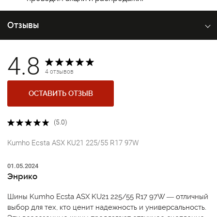
Отзывы
4.8
4 отзывов
ОСТАВИТЬ ОТЗЫВ
(5.0)
Kumho Ecsta ASX KU21 225/55 R17 97W
01.05.2024
Энрико
Шины Kumho Ecsta ASX KU21 225/55 R17 97W — отличный
выбор для тех, кто ценит надежность и универсальность.