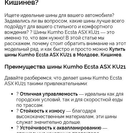
Кишинев
?
Ищете идеальные шины для вашего автомобиля?
Задавались ли вы вопросом, какие шины лучше всего
подойдут для вашего стильного и комфортного
вождения? ?️ Шины Kumho Ecsta ASX KU21 — это
именно то, что вам нужно! В этой статье мы
расскажем, почему стоит обратить внимание на этот
модельный ряд, и как быстро и просто можно
Купить
шины Kumho Ecsta ASX KU21 в Молдове, Кишинев
.
Преимущества шины Kumho Ecsta ASX KU21
Давайте разберемся, что делает шины Kumho Ecsta
ASX KU21 такими привлекательными:
?
Отличная управляемость
— идеальны как для
городских условий, так и для скоростной езды
по трассам.
?
Стойкость к износу
— благодаря
высококачественным материалам, эти шины
служат значительно дольше.
?
Устойчивость к аквапланированию
—