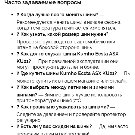
Часто задаваемые вопросы
❓
Когда лучше всего менять шины?
—
Рекомендуется менять шины в начале сезона,
когда температура начинается изменяться.
❓
Как узнать, какой размер шин нужен?
—
Проверьте руководство к автомобилю или
штамп на боковой стороне шины.
❓
Как долго служат шины Kumho Ecsta ASX
KU21?
— При правильной эксплуатации они
могут прослужить до 5 лет и более.
❓
Где купить шины Kumho Ecsta ASX KU21?
— Вы
можете купить их в нашем магазине или онлайн.
❓
Как выбрать между летними и зимними
шинами?
— Зимние шины лучше использовать
при температурах ниже 7°C.
❓
Как правильно ухаживать за шинами?
—
Следите за давлением и проверяйте протектор
регулярно.
❓
Есть ли у вас скидки на шины?
— Да, мы часто
проводим акции и распродажи!