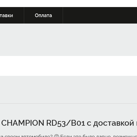
тавки
Оплата
 CHAMPION RD53/B01 с доставкой 
на своем автомобиле? 🤔 Если это было давно, возможн