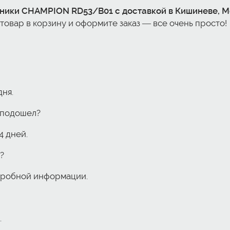
рники CHAMPION RD53/B01 с доставкой в Кишиневе, 
товар в корзину и оформите заказ — все очень просто!
дня.
е подошел?
4 дней.
?
одробной информации.
.