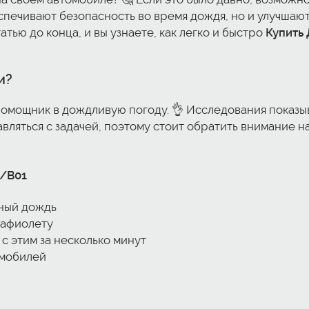
печивают безопасность во время дождя, но и улучшают
тью до конца, и вы узнаете, как легко и быстро
Купить
и?
омощник в дождливую погоду. 👌 Исследования показыв
ляться с задачей, поэтому стоит обратить внимание на
/B01
ьный дождь
рафиолету
 с этим за несколько минут
омобилей