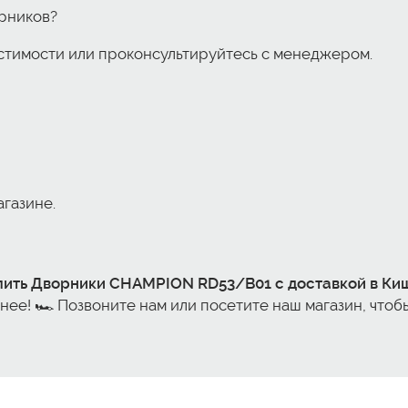
орников?
стимости или проконсультируйтесь с менеджером.
агазине.
пить Дворники CHAMPION RD53/B01 с доставкой в Ки
ее! 🏎️ Позвоните нам или посетите наш магазин, чтоб