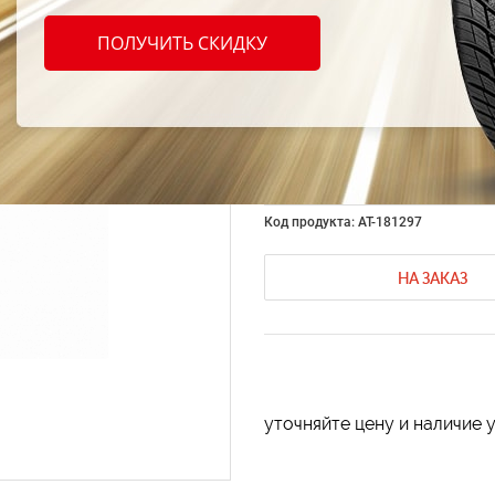
Двор
ПОЛУЧИТЬ СКИДКУ
CHAM
RD53
Код продукта: AT-181297
НА ЗАКАЗ
уточняйте цену и наличие 