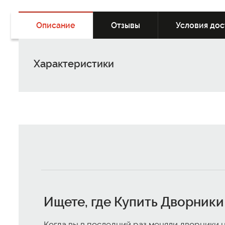
Описание
Отзывы
Условия дос
Характеристики
Ищете, где
Купить Дворники
Когда вы в последний раз меняли дворники 