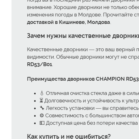
внимание. Хорошие дворники не только обес
изменения погоды в Молдове. Прочитайте ста
доставкой в Кишиневе, Молдова
.
Зачем нужны качественные дворник
Качественные дворники — это ваш верный п
видимости. Обычные дворники могут не справ
RD53/B01
.
Преимущества дворников CHAMPION RD53
💧 Отличная очистка стекла даже в сил
⏳ Долговечность и устойчивость к ульт
🔧 Легкость установки — вы справитесь
⚙️ Совместимость с большинством авт
💵 Доступная цена без потери качества
Как купить и не ошибиться?