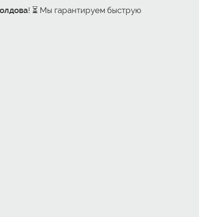
Молдова
! ⏳ Мы гарантируем быструю