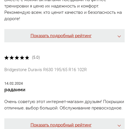
тренировки я ценю их надежность и комфорт.
Рекомендую всем, кто ценит качество и безопасность на
дороге!
Показать подробный рейтинг
(5.0)
Bridgestone Duravis R630 195/65 R16 102R
14.02.2024
радаими
Очень советую этот интернет-магазин друзьям! Покрышки
отличные, выбор большой. Обслуживание превосходное.
Показать подробный рейтинг