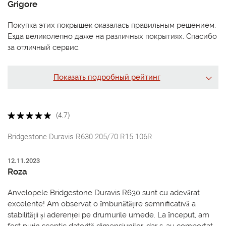
Grigore
Покупка этих покрышек оказалась правильным решением.
Езда великолепно даже на различных покрытиях. Спасибо
за отличный сервис.
Показать подробный рейтинг
(4.7)
Bridgestone Duravis R630 205/70 R15 106R
12.11.2023
Roza
Anvelopele Bridgestone Duravis R630 sunt cu adevărat
excelente! Am observat o îmbunătățire semnificativă a
stabilității și aderenței pe drumurile umede. La început, am