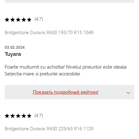
(4.7)
Bridgestone Duravis R630 195/70 R15 104R
03.02.2024
Tuyara
Foarte multumit cu achizitia! Nivelul pneurilor este ideala.
Selectia mare si preturile accesibile.
Показать подробный рейтинг
(4.7)
Bridgestone Duravis R630 225/65 R16 112R