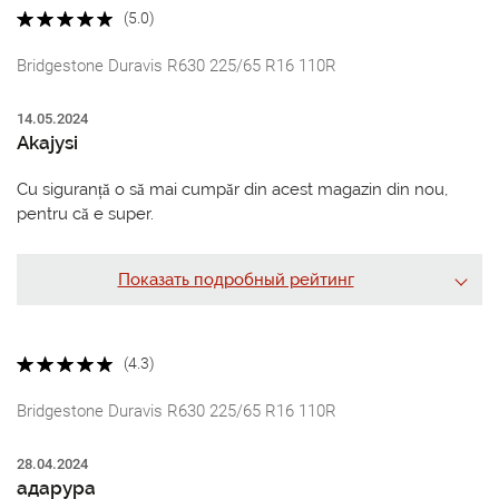
(5.0)
Bridgestone Duravis R630 225/65 R16 110R
14.05.2024
Akajysi
Cu siguranță o să mai cumpăr din acest magazin din nou,
pentru că e super.
Показать подробный рейтинг
(4.3)
Bridgestone Duravis R630 225/65 R16 110R
28.04.2024
адарура