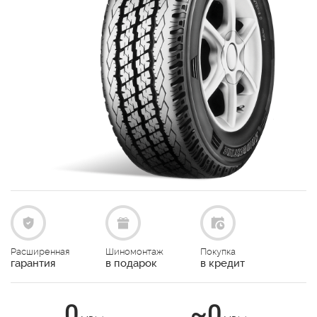
Расширенная
Шиномонтаж
Покупка
гарантия
в подарок
в кредит
0
~0