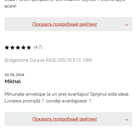
всем!
Показать подробный рейтинг
(4.7)
Bridgestone Duravis R630 205/70 R15 106R
02.06.2024
Mikhal
Minunate anvelope la un preț avantajos! Sprijinul este ideal.
Livrarea promptă ?, condiții avantajoase. ?
Показать подробный рейтинг