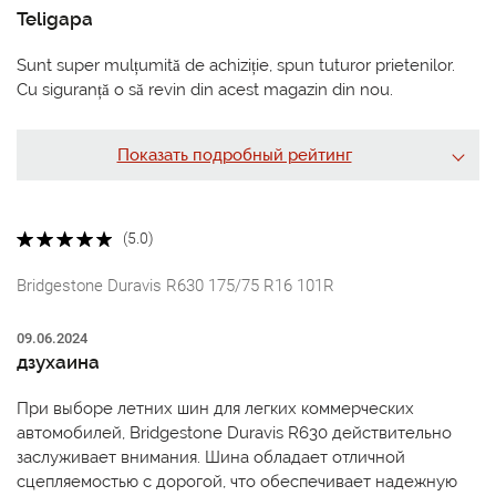
Teligapa
Sunt super mulțumită de achiziție, spun tuturor prietenilor.
Cu siguranță o să revin din acest magazin din nou.
Показать подробный рейтинг
(5.0)
Bridgestone Duravis R630 175/75 R16 101R
09.06.2024
дзухаина
При выборе летних шин для легких коммерческих
автомобилей, Bridgestone Duravis R630 действительно
заслуживает внимания. Шина обладает отличной
сцепляемостью с дорогой, что обеспечивает надежную