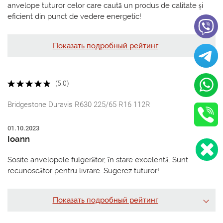
anvelope tuturor celor care caută un produs de calitate și
eficient din punct de vedere energetic!
Показать подробный рейтинг
(5.0)
Bridgestone Duravis R630 225/65 R16 112R
01.10.2023
Ioann
Sosite anvelopele fulgerător, în stare excelentă. Sunt
recunoscător pentru livrare. Sugerez tuturor!
Показать подробный рейтинг