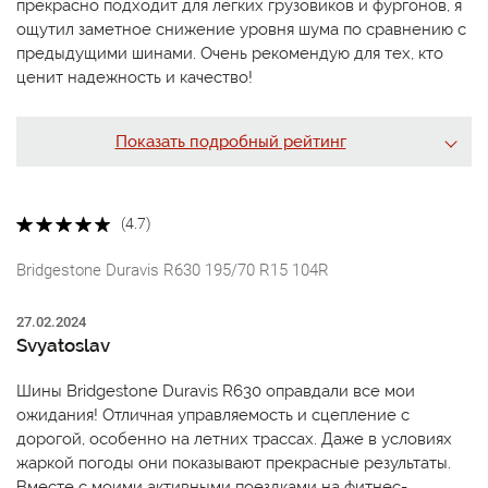
прекрасно подходит для легких грузовиков и фургонов, я
ощутил заметное снижение уровня шума по сравнению с
предыдущими шинами. Очень рекомендую для тех, кто
ценит надежность и качество!
Показать подробный рейтинг
(4.7)
Bridgestone Duravis R630 195/70 R15 104R
27.02.2024
Svyatoslav
Шины Bridgestone Duravis R630 оправдали все мои
ожидания! Отличная управляемость и сцепление с
дорогой, особенно на летних трассах. Даже в условиях
жаркой погоды они показывают прекрасные результаты.
Вместе с моими активными поездками на фитнес-