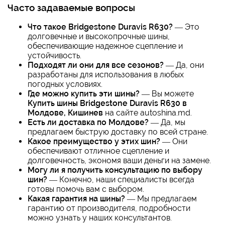
Часто задаваемые вопросы
Что такое Bridgestone Duravis R630?
— Это
долговечные и высокопрочные шины,
обеспечивающие надежное сцепление и
устойчивость.
Подходят ли они для все сезонов?
— Да, они
разработаны для использования в любых
погодных условиях.
Где можно купить эти шины?
— Вы можете
Купить шины Bridgestone Duravis R630 в
Молдове, Кишинев
на сайте autoshina.md.
Есть ли доставка по Молдове?
— Да, мы
предлагаем быструю доставку по всей стране.
Какое преимущество у этих шин?
— Они
обеспечивают отличное сцепление и
долговечность, экономя ваши деньги на замене.
Могу ли я получить консультацию по выбору
шин?
— Конечно, наши специалисты всегда
готовы помочь вам с выбором.
Какая гарантия на шины?
— Мы предлагаем
гарантию от производителя, подробности
можно узнать у наших консультантов.