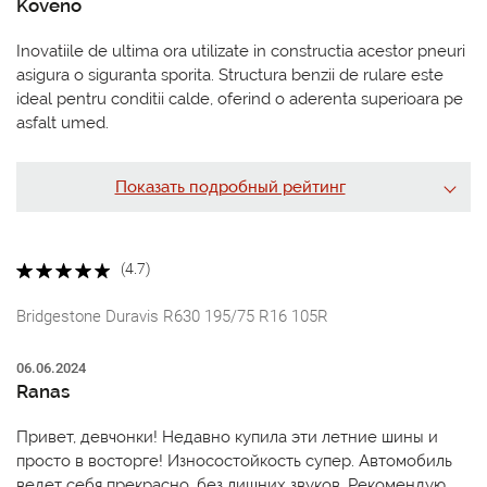
Koveno
Inovatiile de ultima ora utilizate in constructia acestor pneuri
asigura o siguranta sporita. Structura benzii de rulare este
ideal pentru conditii calde, oferind o aderenta superioara pe
asfalt umed.
Показать подробный рейтинг
(4.7)
Bridgestone Duravis R630 195/75 R16 105R
06.06.2024
Ranas
Привет, девчонки! Недавно купила эти летние шины и
просто в восторге! Износостойкость супер. Автомобиль
ведет себя прекрасно, без лишних звуков. Рекомендую