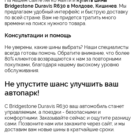
На нашем сайте легко найти и
Купить шины
Bridgestone Duravis R630 в Молдове, Кишинев
. Мы
предлагаем удобный интерфейс и быструю доставку
по всей стране. Вам не придется тратить много
времени на поиск нужного товара.
Консультации и помощь
Не уверены, какие шины выбрать? Наши специалисты
всегда готовы помочь. Обратите внимание, что более
80% клиентов возвращаются к нам за повторными
покупками, благодаря нашему высокому уровню
обслуживания.
Не упустите шанс улучшить ваш
автопарк!
С Bridgestone Duravis R630 ваш автомобиль станет
управляемым, а поездки - безопасными и
комфортными. Заказывайте сейчас и ощутите разницу
сами. Позвоните нам или закажите через сайт, и мы
доставим вам новые шины в кратчайшие сроки.