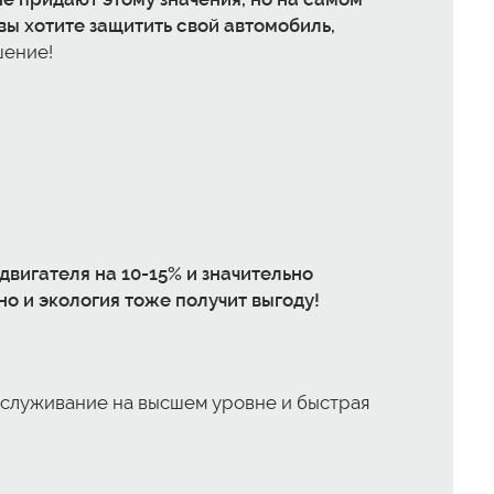
вы хотите защитить свой автомобиль,
шение!
вигателя на 10-15% и значительно
но и экология тоже получит выгоду!
бслуживание на высшем уровне и быстрая