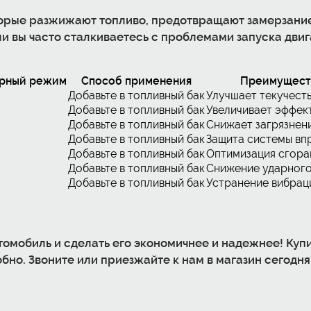
оторые разжижают топливо, предотвращают замерзани
ли вы часто сталкиваетесь с проблемами запуска двиг
урный режим
Способ применения
Преимущест
Добавьте в топливный бак
Улучшает текучесть
Добавьте в топливный бак
Увеличивает эффек
Добавьте в топливный бак
Снижает загрязнен
Добавьте в топливный бак
Защита системы вп
Добавьте в топливный бак
Оптимизация сгора
Добавьте в топливный бак
Снижение ударного
Добавьте в топливный бак
Устранение вибрац
томобиль и сделать его экономичнее и надежнее!
Купи
обно. Звоните или приезжайте к нам в магазин сегодн