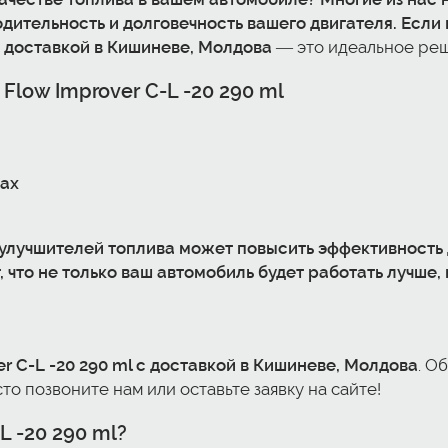
дительность и долговечность вашего двигателя. Если 
с доставкой в Кишиневе, Молдова
— это идеальное ре
 Flow Improver C-L -20
290 ml
рах
 улучшителей топлива может повысить эффективность д
 что не только ваш автомобиль будет работать лучше, 
er C-L -20
290 ml с доставкой в Кишиневе, Молдова
. О
то позвоните нам или оставьте заявку на сайте!
L -20
290 ml?