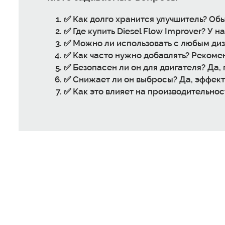
✅
Как долго хранится улучшитель?
Обы
✅
Где купить Diesel Flow Improver?
У на
✅
Можно ли использовать с любым ди
✅
Как часто нужно добавлять?
Рекомен
✅
Безопасен ли он для двигателя?
Да, 
✅
Снижает ли он выбросы?
Да, эффект
✅
Как это влияет на производительнос