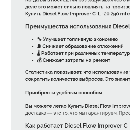
деле это может сильно повлиять на произво
Купить Diesel Flow Improver C-L -20
290 ml 
Преимущества использования
Diesel
🔧 Улучшает топливную экономию
⛽ Снижает образование отложений
🌡️ Работает при различных температу
💰 Снижает затраты на ремонт
Статистика показывает, что использование
сократить количество выбросов. Это значит,
Приобрести удобным способом
Вы можете легко
Купить Diesel Flow Improv
доставка — это то, что мы гарантируем. Прос
Как работает
Diesel Flow Improver C-