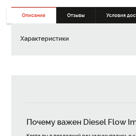
Описание
Отзывы
Условия дос
Характеристики
Почему важен
Diesel Flow I
Когда вы в последний раз задумывались о 