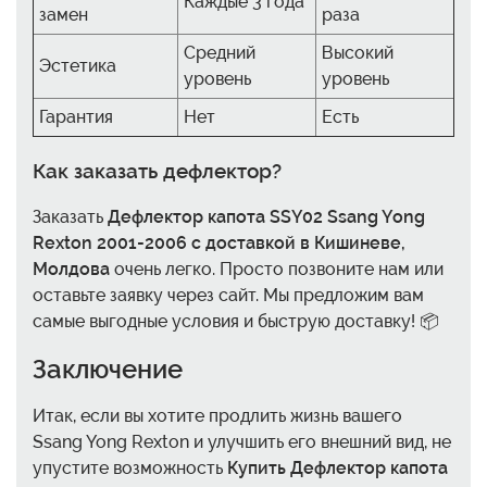
Каждые 3 года
замен
раза
Средний
Высокий
Эстетика
уровень
уровень
Гарантия
Нет
Есть
Как заказать дефлектор?
Заказать
Дефлектор капота SSY02 Ssang Yong
Rexton 2001-2006 с доставкой в Кишиневе,
Молдова
очень легко. Просто позвоните нам или
оставьте заявку через сайт. Мы предложим вам
самые выгодные условия и быструю доставку! 📦
Заключение
Итак, если вы хотите продлить жизнь вашего
Ssang Yong Rexton и улучшить его внешний вид, не
упустите возможность
Купить Дефлектор капота