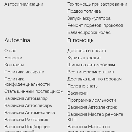
Автосигнализации
Техпомощь при застревании
Подвоз топлива
Запуск аккумулятора
Ремонт порезов, проколов
Балансировка колес
Autoshina
В помощь
О нас
Доставка и оплата
Новости
Купить в кредит
Контакты
Шины по автомобилям
Политика возврата
Все типоразмеры шин
Политика
Доставка шин по городам
конфиденциальности
Полезно знать
Стать шинным поставщиком
Вакансии
Вакансия Автомаляр
Программа лояльности
Вакансия Автослесарь
Вакансия Автоэлектрик
Вакансия Автомеханика
Вакансия Мастер ремонта
Вакансия Рихтовщик
КПП
Вакансия Подборщик
Вакансия Мастер по