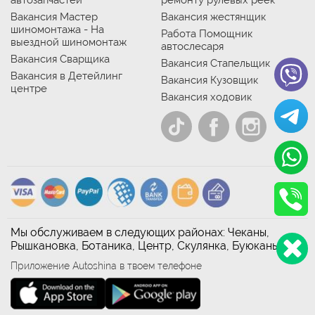
автозапчастей
ремонту рулевых реек
Вакансия Мастер
Вакансия жестянщик
шиномонтажа - На
Работа Помощник
выездной шиномонтаж
автослесаря
Вакансия Сварщика
Вакансия Стапельщик
Вакансия в Детейлинг
Вакансия Кузовщик
центре
Вакансия ходовик
Мы обслуживаем в следующих районах: Чеканы,
Рышкановка, Ботаника, Центр, Скулянка, Буюканы
Приложение Autoshina в твоем телефоне