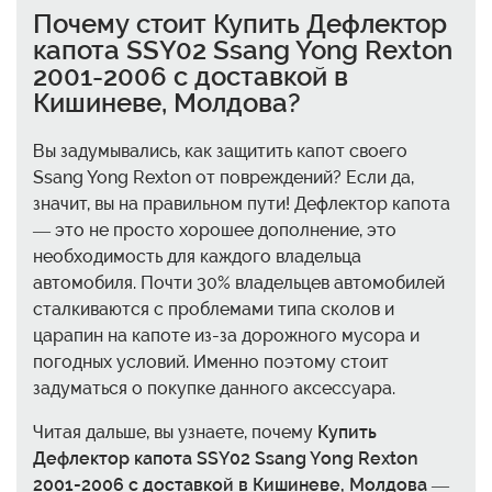
Почему стоит
Купить Дефлектор
капота SSY02 Ssang Yong Rexton
2001-2006 с доставкой в
Кишиневе, Молдова
?
Вы задумывались, как защитить капот своего
Ssang Yong Rexton от повреждений? Если да,
значит, вы на правильном пути! Дефлектор капота
— это не просто хорошее дополнение, это
необходимость для каждого владельца
автомобиля. Почти 30% владельцев автомобилей
сталкиваются с проблемами типа сколов и
царапин на капоте из-за дорожного мусора и
погодных условий. Именно поэтому стоит
задуматься о покупке данного аксессуара.
Читая дальше, вы узнаете, почему
Купить
Дефлектор капота SSY02 Ssang Yong Rexton
2001-2006 с доставкой в Кишиневе, Молдова
—