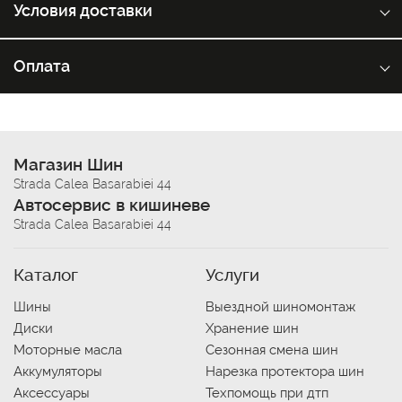
Условия доставки
Оплата
Магазин Шин
Strada Calea Basarabiei 44
Автосервис в кишиневе
Strada Calea Basarabiei 44
Каталог
Услуги
Шины
Выездной шиномонтаж
Диски
Хранение шин
Моторные масла
Сезонная смена шин
Аккумуляторы
Нарезка протектора шин
Аксессуары
Техпомощь при дтп