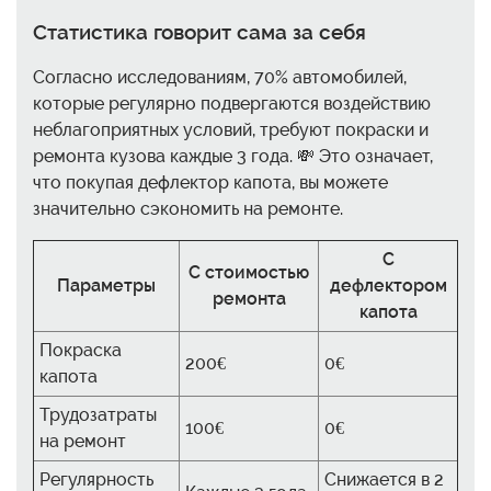
Статистика говорит сама за себя
Согласно исследованиям, 70% автомобилей,
которые регулярно подвергаются воздействию
неблагоприятных условий, требуют покраски и
ремонта кузова каждые 3 года. 💸 Это означает,
что покупая дефлектор капота, вы можете
значительно сэкономить на ремонте.
С
С стоимостью
Параметры
дефлектором
ремонта
капота
Покраска
200€
0€
капота
Трудозатраты
100€
0€
на ремонт
Регулярность
Снижается в 2