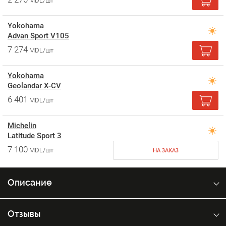
MDL/шт
Yokohama
Advan Sport V105
7 274
MDL/шт
Yokohama
Geolandar X-CV
6 401
MDL/шт
Michelin
Latitude Sport 3
7 100
MDL/шт
НА ЗАКАЗ
Описание
Отзывы