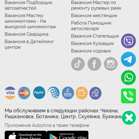
Вакансия Подборщик
Вакансия Мастер по
автозапчастей
ремонту рулевых реек
Вакансия Мастер
Вакансия жестянщик
шиномонтажа - На
Работа Помощник
выездной шиномонтаж
автослесаря
Вакансия Сварщика
Вакансия Стапельщик
Вакансия в Детейлинг
Вакансия Кузовщик
центре
Вакансия ходовик
Мы обслуживаем в следующих районах: Чеканы,
Рышкановка, Ботаника, Центр, Скулянка, Буюканы
Приложение Autoshina в твоем телефоне