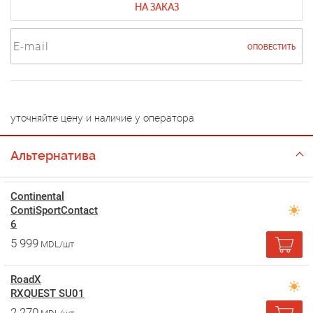
НА ЗАКАЗ
ОПОВЕСТИТЬ
уточняйте цену и наличие у оператора
Альтернатива
Continental
ContiSportContact
6
5 999
MDL/шт
RoadX
RXQUEST SU01
2 270