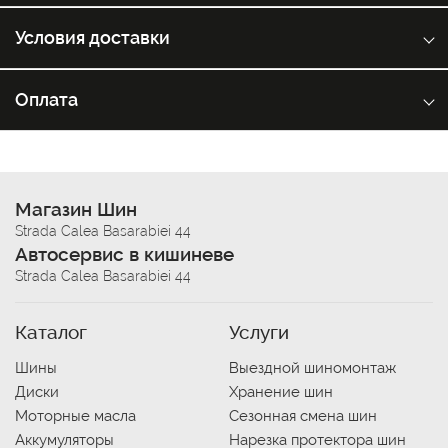
Условия доставки
Оплата
Магазин Шин
Strada Calea Basarabiei 44
Автосервис в кишиневе
Strada Calea Basarabiei 44
Каталог
Услуги
Шины
Выездной шиномонтаж
Диски
Хранение шин
Моторные масла
Сезонная смена шин
Аккумуляторы
Нарезка протектора шин