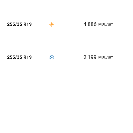
4 886
255/35 R19
MDL/шт
2 199
255/35 R19
MDL/шт