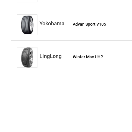
Yokohama
Advan Sport V105
LingLong
Winter Max UHP