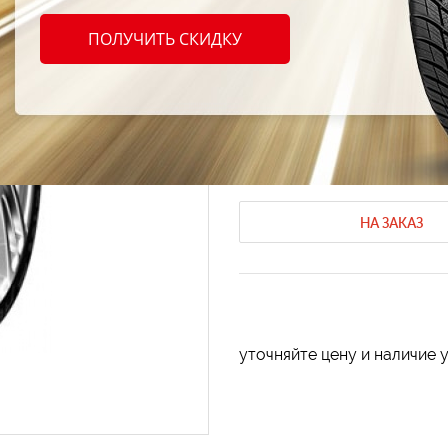
Effipl
ПОЛУЧИТЬ СКИДКУ
255/3
Летние шины Effiplus
Летние шин
Код продукта: AT-8922
НА ЗАКАЗ
уточняйте цену и наличие 