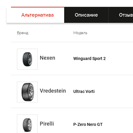
Альтернатива
Описание
Отзы
Бренд
Модель
Nexen
Winguard Sport 2
Vredestein
Ultrac Vorti
Pirelli
P-Zero Nero GT