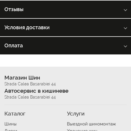
Отзывы
Условия доставки
Оплата
Магазин Шин
Strada Calea Basarabiei 44
Автосервис в кишиневе
Strada Calea Basarabiei 44
Каталог
Услуги
Шины
Выездной шиномонтаж