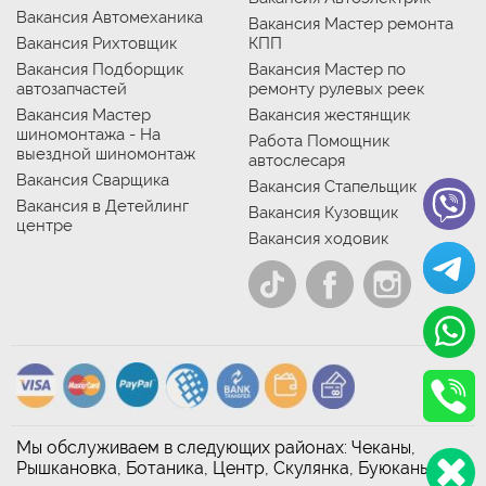
Вакансия Автомеханика
Вакансия Мастер ремонта
Вакансия Рихтовщик
КПП
Вакансия Подборщик
Вакансия Мастер по
автозапчастей
ремонту рулевых реек
Вакансия Мастер
Вакансия жестянщик
шиномонтажа - На
Работа Помощник
выездной шиномонтаж
автослесаря
Вакансия Сварщика
Вакансия Стапельщик
Вакансия в Детейлинг
Вакансия Кузовщик
центре
Вакансия ходовик
Мы обслуживаем в следующих районах: Чеканы,
Рышкановка, Ботаника, Центр, Скулянка, Буюканы