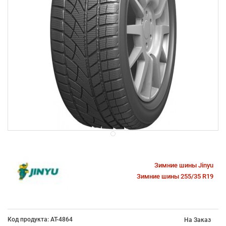
Зимние шины Jinyu
Зимние шины 255/35 R19
Код продукта: AT-4864
На Заказ