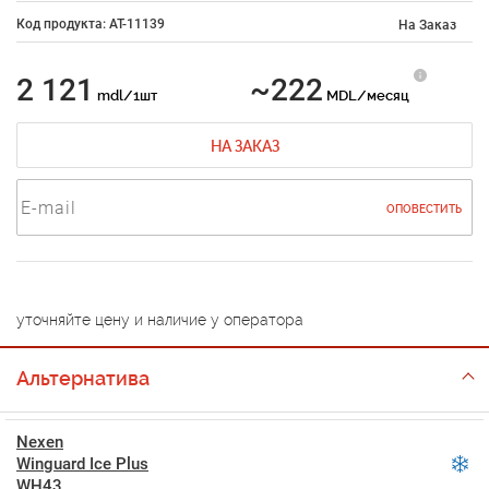
Код продукта: AT-11139
На Заказ
2 121
~222
mdl/1шт
MDL/месяц
НА ЗАКАЗ
ОПОВЕСТИТЬ
уточняйте цену и наличие у оператора
Альтернатива
Nexen
Winguard Ice Plus
WH43