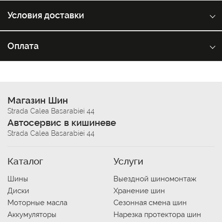
Условия доставки
Оплата
Магазин Шин
Strada Calea Basarabiei 44
Автосервис в кишиневе
Strada Calea Basarabiei 44
Каталог
Услуги
Шины
Выездной шиномонтаж
Диски
Хранение шин
Моторные масла
Сезонная смена шин
Аккумуляторы
Нарезка протектора шин