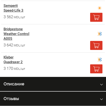
Semperit
Speed-Life 3
3 562
MDL/шт
Bridgestone
Weather Control
A005
3 642
MDL/шт
Kleber
Quadraxer 2
3 170
MDL/шт
Описание
Отзывы