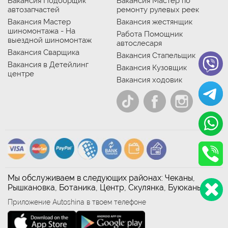
Вакансия Подборщик
Вакансия Мастер по
автозапчастей
ремонту рулевых реек
Вакансия Мастер
Вакансия жестянщик
шиномонтажа - На
Работа Помощник
выездной шиномонтаж
автослесаря
Вакансия Сварщика
Вакансия Стапельщик
Вакансия в Детейлинг
Вакансия Кузовщик
центре
Вакансия ходовик
Мы обслуживаем в следующих районах: Чеканы,
Рышкановка, Ботаника, Центр, Скулянка, Буюканы
Приложение Autoshina в твоем телефоне