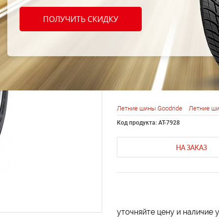
Goodr
ПОЛУЧИТЬ СКИДКУ
225/6
Летние шины Goodride
Летние ши
Код продукта: AT-7928
НА ЗАКАЗ
уточняйте цену и наличие 