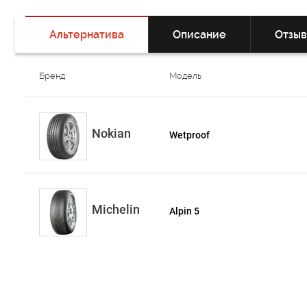
Альтернатива
Описание
Отзы
Бренд
Модель
Nokian
Wetproof
Michelin
Alpin 5