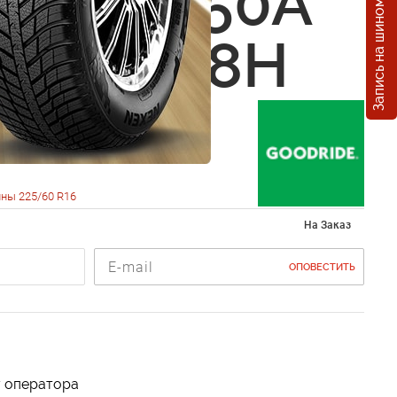
Запись на шиномонтаж
ide H 550A
0 R16 98H
ны 225/60 R16
На Заказ
ОПОВЕСТИТЬ
у оператора