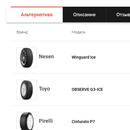
Альтернатива
Описание
Отзы
Бренд
Модель
Nexen
Winguard Ice
Toyo
OBSERVE G3-ICE
Pirelli
Cinturato P7