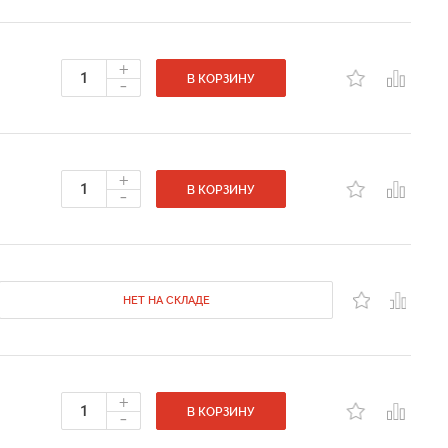
+
-
В КОРЗИНУ
+
-
В КОРЗИНУ
НЕТ НА СКЛАДЕ
+
-
В КОРЗИНУ