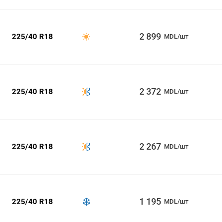
2 899
225/40 R18
MDL/шт
2 372
225/40 R18
MDL/шт
2 267
225/40 R18
MDL/шт
1 195
225/40 R18
MDL/шт