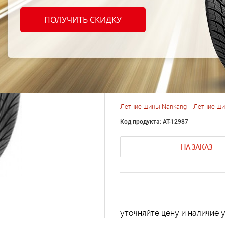
Nanka
ПОЛУЧИТЬ СКИДКУ
Ultra 
R18 9
Летние шины Nankang
Летние ши
Код продукта: AT-12987
НА ЗАКАЗ
уточняйте цену и наличие 