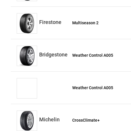
Firestone
Multiseason 2
Bridgestone
Weather Control A005
Weather Control A005
Michelin
CrossClimate+