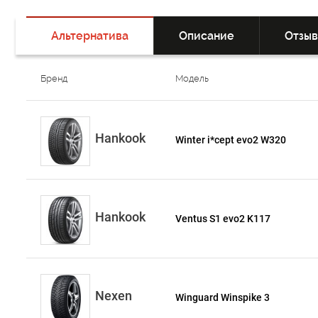
Альтернатива
Описание
Отзы
Бренд
Модель
Hankook
Winter i*cept evo2 W320
Hankook
Ventus S1 evo2 K117
Nexen
Winguard Winspike 3