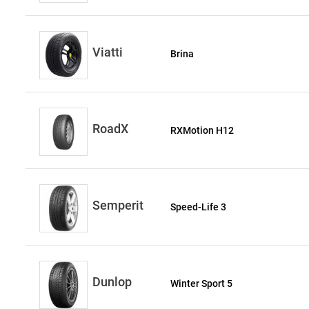
Viatti
Brina
RoadX
RXMotion H12
Semperit
Speed-Life 3
Dunlop
Winter Sport 5