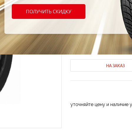
Zeete
ПОЛУЧИТЬ СКИДКУ
205/6
Летние шины Zeetex
Летние шины
Код продукта: AT-8030
НА ЗАКАЗ
уточняйте цену и наличие 