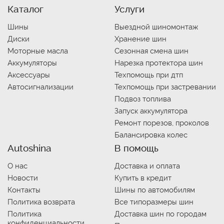
Каталог
Услуги
Шины
Выездной шиномонтаж
Диски
Хранение шин
Моторные масла
Сезонная смена шин
Аккумуляторы
Нарезка протектора шин
Аксессуары
Техпомощь при дтп
Автосигнализации
Техпомощь при застревании
Подвоз топлива
Запуск аккумулятора
Ремонт порезов, проколов
Балансировка колес
Autoshina
В помощь
О нас
Доставка и оплата
Новости
Купить в кредит
Контакты
Шины по автомобилям
Политика возврата
Все типоразмеры шин
Политика
Доставка шин по городам
конфиденциальности