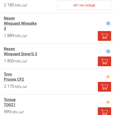
2 180
MDL/шт
НЕТ НА СКЛАДЕ
Nexen
Winguard Winspike
3
1 889
MDL/шт
Nexen
Winguard Snow'G 3
1 800
MDL/шт
Toyo
Proxes CF2
2 170
MDL/шт
Torque
TQ021
999
MDL/шт