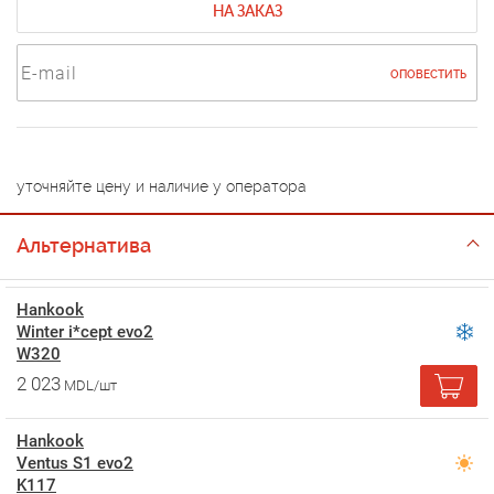
НА ЗАКАЗ
ОПОВЕСТИТЬ
уточняйте цену и наличие у оператора
Альтернатива
Hankook
Winter i*cept evo2
W320
2 023
MDL/шт
Hankook
Ventus S1 evo2
K117