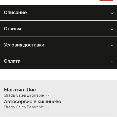
Описание
Отзывы
Условия доставки
Оплата
Магазин Шин
Strada Calea Basarabiei 44
Автосервис в кишиневе
Strada Calea Basarabiei 44