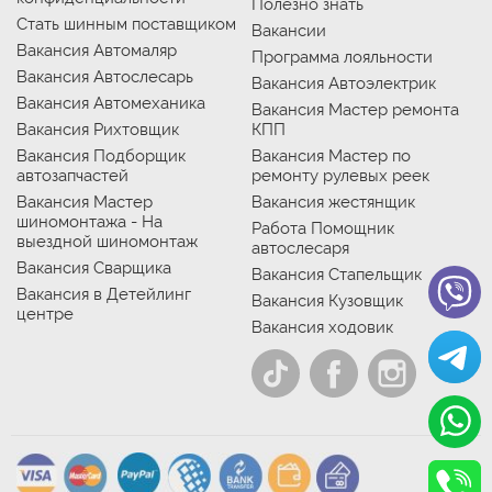
Полезно знать
Стать шинным поставщиком
Вакансии
Вакансия Автомаляр
Программа лояльности
Вакансия Автослесарь
Вакансия Автоэлектрик
Вакансия Автомеханика
Вакансия Мастер ремонта
Вакансия Рихтовщик
КПП
Вакансия Подборщик
Вакансия Мастер по
автозапчастей
ремонту рулевых реек
Вакансия Мастер
Вакансия жестянщик
шиномонтажа - На
Работа Помощник
выездной шиномонтаж
автослесаря
Вакансия Сварщика
Вакансия Стапельщик
Вакансия в Детейлинг
Вакансия Кузовщик
центре
Вакансия ходовик