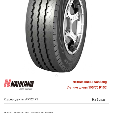
Летние шины Nankang
Летние шины 195/70 R15C
Код продукта: AT-12471
На Заказ