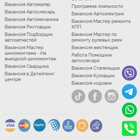
Вакансия Автомаляр
Программа лояльности
Вакансия Автослесарь
Вакансия Автоэлектрик
Вакансия Автомеханика
Вакансия Мастер ремонта
Вакансия Рихтовщик
КПП
Вакансия Подборщик
Вакансия Мастер по
автозапчастей
ремонту рулевых реек
Вакансия Мастер
Вакансия жестянщик
шиномонтажа - На
Работа Помощник
выездной шиномонтаж
автослесаря
Вакансия Сварщика
Вакансия Стапельщик
Вакансия в Детейлинг
Вакансия Кузовщик
центре
Вакансия ходовик