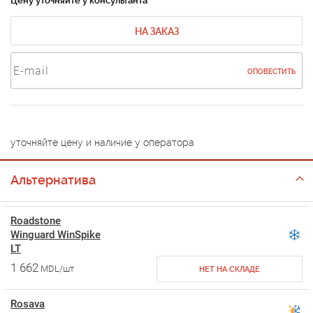
Цену уточняйте у консультанта
НА ЗАКАЗ
ОПОВЕСТИТЬ
уточняйте цену и наличие у оператора
Альтернатива
Roadstone
Winguard WinSpike
LT
1 662
MDL/шт
НЕТ НА СКЛАДЕ
Rosava