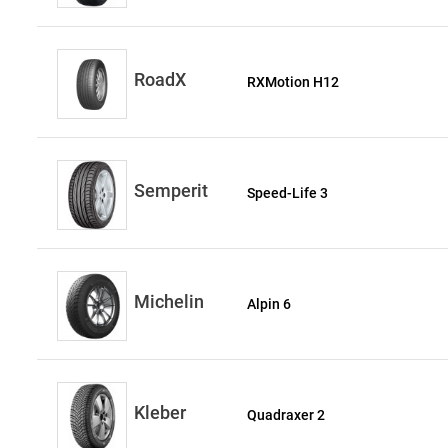
RoadX
RXMotion H12
Semperit
Speed-Life 3
Michelin
Alpin 6
Kleber
Quadraxer 2