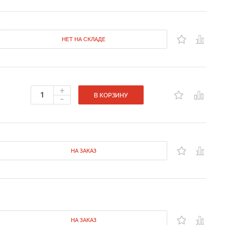
НЕТ НА СКЛАДЕ
+
-
В КОРЗИНУ
НА ЗАКАЗ
НА ЗАКАЗ