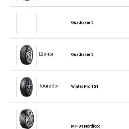
Quadraxer 2
Шины
Quadraxer 2
Tourador
Winter Pro TS1
MP-93 Nordicca