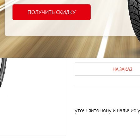
Apoll
ПОЛУЧИТЬ СКИДКУ
195/6
Летние шины Apollo
Летние шины
Код продукта: AT-5670
НА ЗАКАЗ
уточняйте цену и наличие 