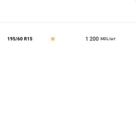
1 200
195/60 R15
MDL/шт