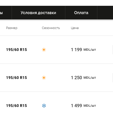
вы
Условия доставки
Оплата
Размер
Сезонность
Цена
1 199
195/60 R15
MDL/шт
1 250
195/60 R15
MDL/шт
1 499
195/60 R15
MDL/шт