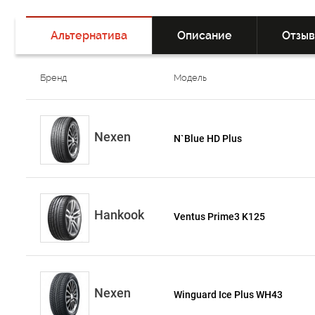
Альтернатива
Описание
Отзы
Бренд
Модель
Nexen
N`Blue HD Plus
Hankook
Ventus Prime3 K125
Nexen
Winguard Ice Plus WH43