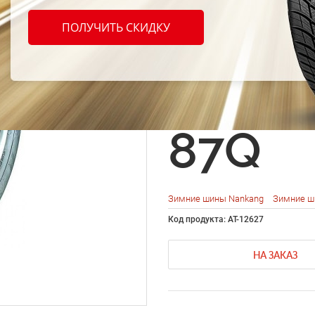
Nanka
ПОЛУЧИТЬ СКИДКУ
Winte
MS 19
87Q
Зимние шины Nankang
Зимние ш
Код продукта: AT-12627
НА ЗАКАЗ