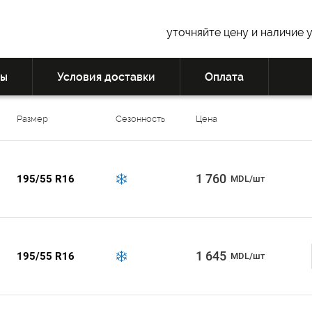
уточняйте цену и наличие 
вы
Условия доставки
Оплата
Размер
Сезонность
Цена
1 760
195/55 R16
MDL/шт
1 645
195/55 R16
MDL/шт