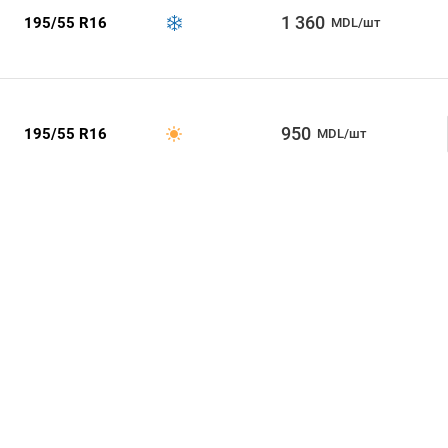
1 360
195/55 R16
MDL/шт
950
195/55 R16
MDL/шт