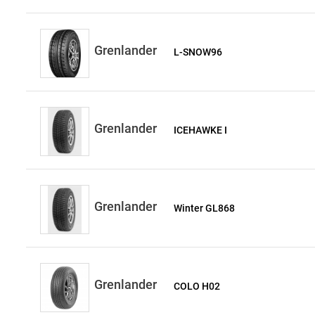
Grenlander
L-SNOW96
Grenlander
ICEHAWKE I
Grenlander
Winter GL868
Grenlander
COLO H02