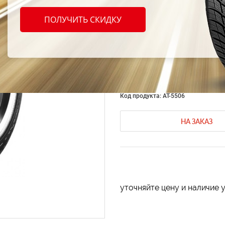
Dayto
ПОЛУЧИТЬ СКИДКУ
185/6
Летние шины Dayton
Летние шин
Код продукта: AT-5506
НА ЗАКАЗ
уточняйте цену и наличие 