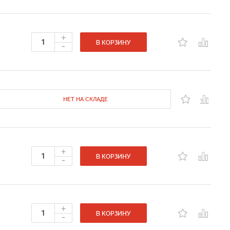
+
-
В КОРЗИНУ
НЕТ НА СКЛАДЕ
+
-
В КОРЗИНУ
+
-
В КОРЗИНУ