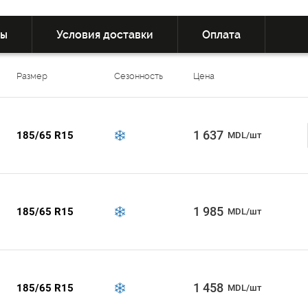
вы
Условия доставки
Оплата
Размер
Сезонность
Цена
1 637
185/65 R15
MDL/шт
1 985
185/65 R15
MDL/шт
1 458
185/65 R15
MDL/шт