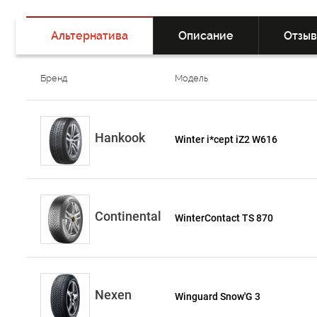
Альтернатива
Описание
Отзы
Бренд
Модель
Hankook
Winter i*cept iZ2 W616
Continental
WinterContact TS 870
Nexen
Winguard Snow'G 3