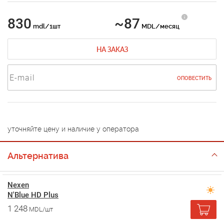
830
~87
mdl/1шт
MDL/месяц
НА ЗАКАЗ
ОПОВЕСТИТЬ
уточняйте цену и наличие у оператора
Альтернатива
Nexen
N'Blue HD Plus
1 248
MDL/шт