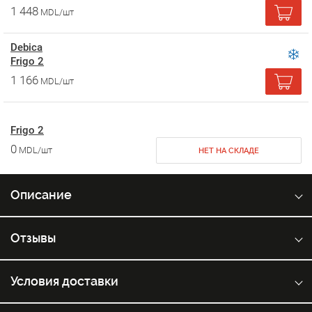
1 448
MDL/шт
Debica
Frigo 2
1 166
MDL/шт
Frigo 2
0
MDL/шт
НЕТ НА СКЛАДЕ
Описание
Отзывы
Условия доставки