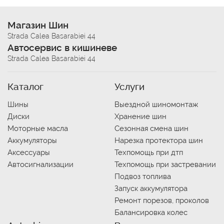
Магазин Шин
Strada Calea Basarabiei 44
Автосервис в кишиневе
Strada Calea Basarabiei 44
Каталог
Услуги
Шины
Выездной шиномонтаж
Диски
Хранение шин
Моторные масла
Сезонная смена шин
Аккумуляторы
Нарезка протектора шин
Аксессуары
Техпомощь при дтп
Автосигнализации
Техпомощь при застревании
Подвоз топлива
Запуск аккумулятора
Ремонт порезов, проколов
Балансировка колес