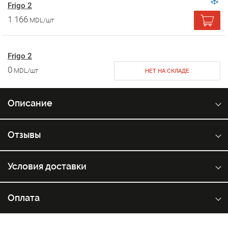
Frigo 2
1 166
MDL/шт
Frigo 2
0
MDL/шт
НЕТ НА СКЛАДЕ
Описание
Отзывы
Условия доставки
Оплата