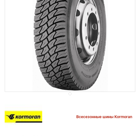
Всесезонные шины Kormoran