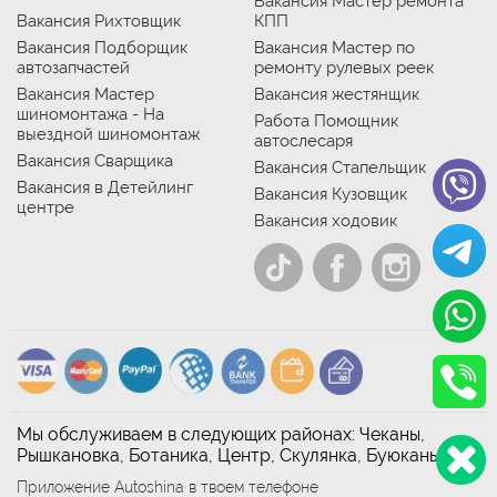
Вакансия Мастер ремонта
Вакансия Рихтовщик
КПП
Вакансия Подборщик
Вакансия Мастер по
автозапчастей
ремонту рулевых реек
Вакансия Мастер
Вакансия жестянщик
шиномонтажа - На
Работа Помощник
выездной шиномонтаж
автослесаря
Вакансия Сварщика
Вакансия Стапельщик
Вакансия в Детейлинг
Вакансия Кузовщик
центре
Вакансия ходовик
Мы обслуживаем в следующих районах: Чеканы,
Рышкановка, Ботаника, Центр, Скулянка, Буюканы
Приложение Autoshina в твоем телефоне