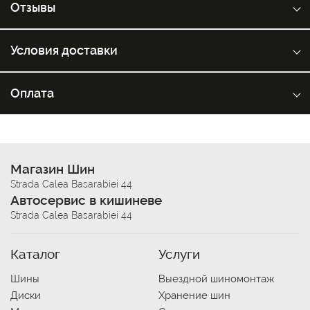
Отзывы
Условия доставки
Оплата
Магазин Шин
Strada Calea Basarabiei 44
Автосервис в кишиневе
Strada Calea Basarabiei 44
Каталог
Услуги
Шины
Выездной шиномонтаж
Диски
Хранение шин