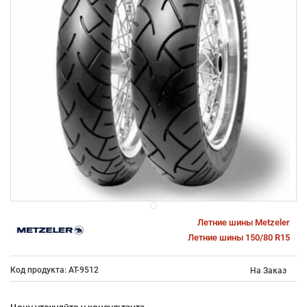
Летние шины Metzeler
Летние шины 150/80 R15
Код продукта: AT-9512
На Заказ