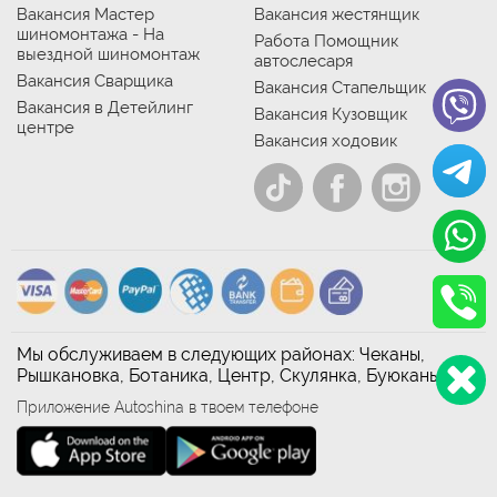
Вакансия Мастер
Вакансия жестянщик
шиномонтажа - На
Работа Помощник
выездной шиномонтаж
автослесаря
Вакансия Сварщика
Вакансия Стапельщик
Вакансия в Детейлинг
Вакансия Кузовщик
центре
Вакансия ходовик
Мы обслуживаем в следующих районах: Чеканы,
Рышкановка, Ботаника, Центр, Скулянка, Буюканы
Приложение Autoshina в твоем телефоне