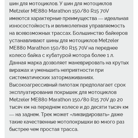
шин для мотоциклов. У шин для мотоциклов
Metzeler ME880 Marathon 150/80 R15 70V
имеются характерные преимущества — идеальная
износостойкость и великолепная управляемость
на всевозможных трассах. Большинство байкеров
устанавливают шины для мотоциклов Metzeler
ME880 Marathon 150/80 R15 70V на переднее
колесо байка с кубатурой мотора более 1 л.
Данная марка дозволяет маневрировать на крутых
виражах и уменьшить неприятности при
систематических затормаживаниях.
Высокоагрессивный пилотаж предполагает срок
эксплуатирования покрышек для мотоциклов
Metzeler ME880 Marathon 150/80 R15 70V до 20
тысяч км на переднем колесе и до десяти тысяч км
— на заднем. Трек может «ликвидировать» даже
такие качественные мотопокрышки во много раз
быстрее чем простая трасса.