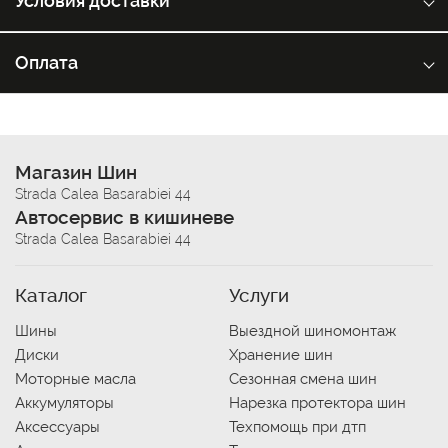
Условия доставки
Оплата
Магазин Шин
Strada Calea Basarabiei 44
Автосервис в кишиневе
Strada Calea Basarabiei 44
Каталог
Услуги
Шины
Выездной шиномонтаж
Диски
Хранение шин
Моторные масла
Сезонная смена шин
Аккумуляторы
Нарезка протектора шин
Аксессуары
Техпомощь при дтп