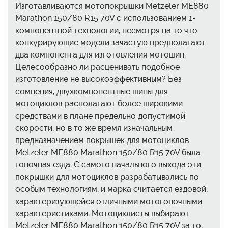
Изготавливаются мотопокрышки Metzeler ME880
Marathon 150/80 R15 70V с использованием 1-
компонентной технологии, несмотря на то что
конкурирующие модели зачастую предполагают
два компонента для изготовления мотошин.
Целесообразно ли расценивать подобное
изготовление не высокоэффективным? Без
сомнения, двухкомпонентные шины для
мотоциклов располагают более широкими
средствами в плане предельно допустимой
скорости, но в то же время изначальным
предназначением покрышек для мотоциклов
Metzeler ME880 Marathon 150/80 R15 70V была
гоночная езда. С самого начального выхода эти
покрышки для мотоциклов разрабатывались по
особым технологиям, и марка считается ездовой,
характеризующейся отличными мотогоночными
характеристиками. Мотоциклисты выбирают
Metzeler ME880 Marathon 150/80 R15 70V за то,