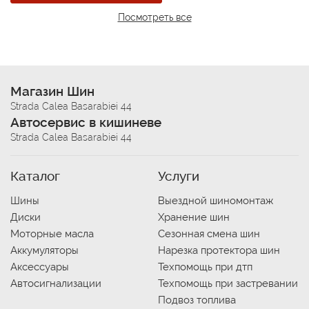
Посмотреть все
Магазин Шин
Strada Calea Basarabiei 44
Автосервис в кишиневе
Strada Calea Basarabiei 44
Каталог
Услуги
Шины
Выездной шиномонтаж
Диски
Хранение шин
Моторные масла
Сезонная смена шин
Аккумуляторы
Нарезка протектора шин
Аксессуары
Техпомощь при дтп
Автосигнализации
Техпомощь при застревании
Подвоз топлива