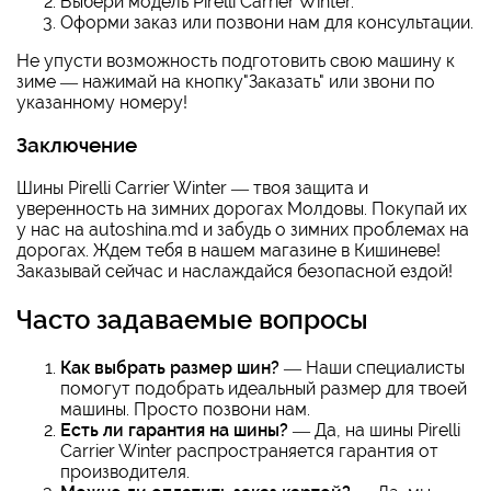
Выбери модель Pirelli Carrier Winter.
Оформи заказ или позвони нам для консультации.
Не упусти возможность подготовить свою машину к
зиме — нажимай на кнопку"Заказать" или звони по
указанному номеру!
Заключение
Шины Pirelli Carrier Winter — твоя защита и
уверенность на зимних дорогах Молдовы. Покупай их
у нас на autoshina.md и забудь о зимних проблемах на
дорогах. Ждем тебя в нашем магазине в Кишиневе!
Заказывай сейчас и наслаждайся безопасной ездой!
Часто задаваемые вопросы
Как выбрать размер шин?
— Наши специалисты
помогут подобрать идеальный размер для твоей
машины. Просто позвони нам.
Есть ли гарантия на шины?
— Да, на шины Pirelli
Carrier Winter распространяется гарантия от
производителя.