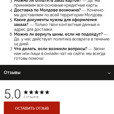
Можно ли оплатить заказ картой?
— Да, мы
принимаем все основные кредитные карты.
Доставка по Молдове возможна?
— Конечно,
мы доставляем по всей территории Молдовы.
Какие документы нужны для оформления
заказа?
— Только твои контактные данные и
адрес для доставки.
Можно ли вернуть шины, если не подойдут?
—
Да, у нас действует политика возврата в течение
14 дней.
Что делать, если возникли вопросы?
— Звони
нам или пиши в онлайн-чат на сайте, мы всегда
готовы помочь!
Отзывы
5.0
0 отзывов
ОСТАВИТЬ ОТЗЫВ