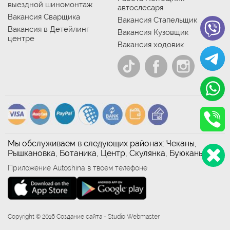
выездной шиномонтаж
автослесаря
Вакансия Сварщика
Вакансия Стапельщик
Вакансия в Детейлинг
Вакансия Кузовщик
центре
Вакансия ходовик
Мы обслуживаем в следующих районах: Чеканы,
Рышкановка, Ботаника, Центр, Скулянка, Буюканы
Приложение Autoshina в твоем телефоне
Copyright © 2016 Создание сайта - Studio Webmaster