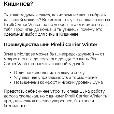
Кишинев?
Ты тоже задумываешься, какие зимние шины выбрать
для своей машины? Возможно, ты уже слышал о шинах
Pirelli Carrier Winter, но не уверен, что они именно для
тебя. Прочитай до конца, и ты узнаешь, почему это
идеальный выбор для зимы в Кишиневе.
Преимущества шин Pirelli Carrier Winter
Зима в Молдове может быть непредсказуемой — от
мокрого снега до ледяного дождя. Но шины Pirelli
Carrier Winter справятся с любой задачей:
Отличное сцепление на льду и снегу.
Улучшенная управляемость и торможение.
Повышенный комфорт и низкий уровень шума.
Представь себе зимнее утро: ты спешишь на работу,
дорога скользкая, но с шинами Pirelli Carrier Winter ты
продолжаешь движение увереннее, быстрее и
безопаснее.