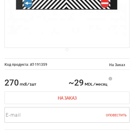
Код продукта: AT-191359
На Заказ
270
~29
mdl/1шт
MDL/месяц
НА ЗАКАЗ
ОПОВЕСТИТЬ