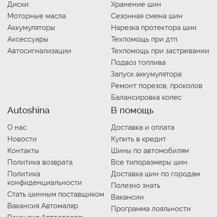
Диски
Хранение шин
Моторные масла
Сезонная смена шин
Аккумуляторы
Нарезка протектора шин
Аксессуары
Техпомощь при дтп
Автосигнализации
Техпомощь при застревании
Подвоз топлива
Запуск аккумулятора
Ремонт порезов, проколов
Балансировка колес
Autoshina
В помощь
О нас
Доставка и оплата
Новости
Купить в кредит
Контакты
Шины по автомобилям
Политика возврата
Все типоразмеры шин
Политика
Доставка шин по городам
конфиденциальности
Полезно знать
Стать шинным поставщиком
Вакансии
Вакансия Автомаляр
Программа лояльности