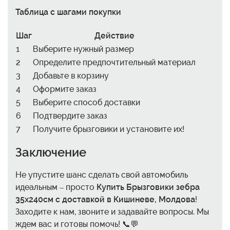
Таблица с шагами покупки
Шаг
Действие
1
Выберите нужный размер
2
Определите предпочтительный материал
3
Добавьте в корзину
4
Оформите заказ
5
Выберите способ доставки
6
Подтвердите заказ
7
Получите брызговики и установите их!
Заключение
Не упустите шанс сделать свой автомобиль
идеальным – просто
Купить Брызговики зебра
35x240см с доставкой в Кишиневе, Молдова
!
Заходите к нам, звоните и задавайте вопросы. Мы
ждем вас и готовы помочь! 📞💬