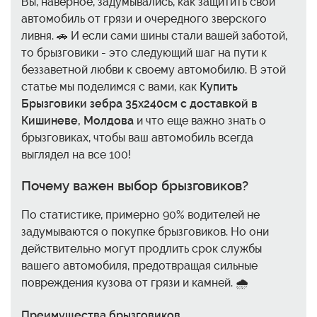
Вы, наверное, задумывались, как защитить свой
автомобиль от грязи и очередного зверского
ливня. 🚗 И если сами шины стали вашей заботой,
то брызговики - это следующий шаг на пути к
беззаветной любви к своему автомобилю. В этой
статье мы поделимся с вами, как
Купить
Брызговики зебра 35x240см с доставкой в
Кишиневе, Молдова
и что еще важно знать о
брызговиках, чтобы ваш автомобиль всегда
выглядел на все 100!
Почему важен выбор брызговиков?
По статистике, примерно 90% водителей не
задумываются о покупке брызговиков. Но они
действительно могут продлить срок службы
вашего автомобиля, предотвращая сильные
повреждения кузова от грязи и камней. 🌧️
Преимущества брызговиков