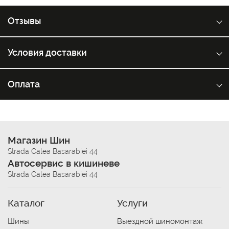
Отзывы
Условия доставки
Оплата
Магазин Шин
Strada Calea Basarabiei 44
Автосервис в кишиневе
Strada Calea Basarabiei 44
Каталог
Услуги
Шины
Выездной шиномонтаж