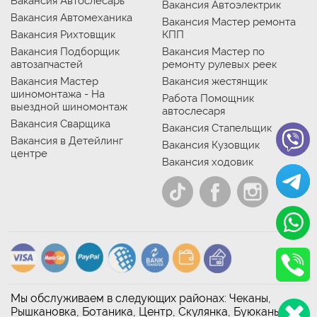
Вакансия Автослесарь
Вакансия Автоэлектрик
Вакансия Автомеханика
Вакансия Мастер ремонта
Вакансия Рихтовщик
КПП
Вакансия Подборщик
Вакансия Мастер по
автозапчастей
ремонту рулевых реек
Вакансия Мастер
Вакансия жестянщик
шиномонтажа - На
Работа Помощник
выездной шиномонтаж
автослесаря
Вакансия Сварщика
Вакансия Стапельщик
Вакансия в Детейлинг
Вакансия Кузовщик
центре
Вакансия ходовик
Мы обслуживаем в следующих районах: Чеканы,
Рышкановка, Ботаника, Центр, Скулянка, Буюканы