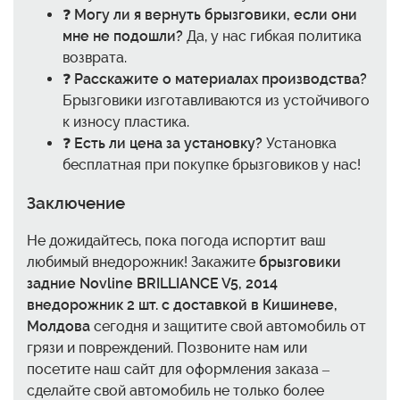
❓
Могу ли я вернуть брызговики, если они
мне не подошли?
Да, у нас гибкая политика
возврата.
❓
Расскажите о материалах производства?
Брызговики изготавливаются из устойчивого
к износу пластика.
❓
Есть ли цена за установку?
Установка
бесплатная при покупке брызговиков у нас!
Заключение
Не дожидайтесь, пока погода испортит ваш
любимый внедорожник! Закажите
брызговики
задние Novline BRILLIANCE V5, 2014
внедорожник 2 шт. с доставкой в Кишиневе,
Молдова
сегодня и защитите свой автомобиль от
грязи и повреждений. Позвоните нам или
посетите наш сайт для оформления заказа –
сделайте свой автомобиль не только более