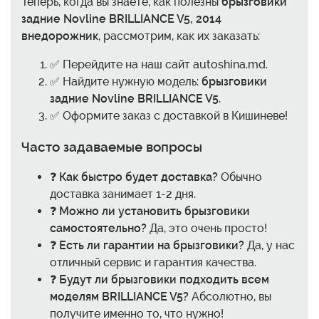
Теперь, когда вы знаете, как полезны
брызговики
задние Novline BRILLIANCE V5, 2014
внедорожник
, рассмотрим, как их заказать:
✅ Перейдите на наш сайт autoshina.md.
✅ Найдите нужную модель:
брызговики
задние Novline BRILLIANCE V5
.
✅ Оформите заказ с доставкой в Кишиневе!
Часто задаваемые вопросы
❓
Как быстро будет доставка?
Обычно
доставка занимает 1-2 дня.
❓
Можно ли установить брызговики
самостоятельно?
Да, это очень просто!
❓
Есть ли гарантии на брызговики?
Да, у нас
отличный сервис и гарантия качества.
❓
Будут ли брызговики подходить всем
моделям BRILLIANCE V5?
Абсолютно, вы
получите именно то, что нужно!