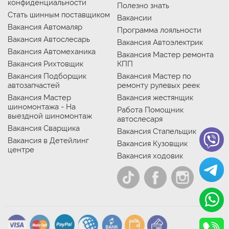
конфиденциальности
Полезно знать
Стать шинным поставщиком
Вакансии
Вакансия Автомаляр
Программа лояльности
Вакансия Автослесарь
Вакансия Автоэлектрик
Вакансия Автомеханика
Вакансия Мастер ремонта
Вакансия Рихтовщик
КПП
Вакансия Подборщик
Вакансия Мастер по
автозапчастей
ремонту рулевых реек
Вакансия Мастер
Вакансия жестянщик
шиномонтажа - На
Работа Помощник
выездной шиномонтаж
автослесаря
Вакансия Сварщика
Вакансия Стапельщик
Вакансия в Детейлинг
Вакансия Кузовщик
центре
Вакансия ходовик