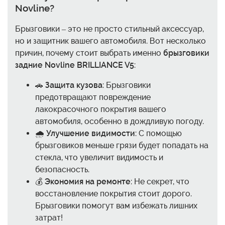
Novline?
Брызговики – это не просто стильный аксессуар,
но и защитник вашего автомобиля. Вот несколько
причин, почему стоит выбрать именно
брызговики
задние Novline BRILLIANCE V5
:
🚗
Защита кузова
: Брызговики
предотвращают повреждение
лакокрасочного покрытия вашего
автомобиля, особенно в дождливую погоду.
🌧️
Улучшение видимости
: С помощью
брызговиков меньше грязи будет попадать на
стекла, что увеличит видимость и
безопасность.
💰
Экономия на ремонте
: Не секрет, что
восстановление покрытия стоит дорого.
Брызговики помогут вам избежать лишних
затрат!