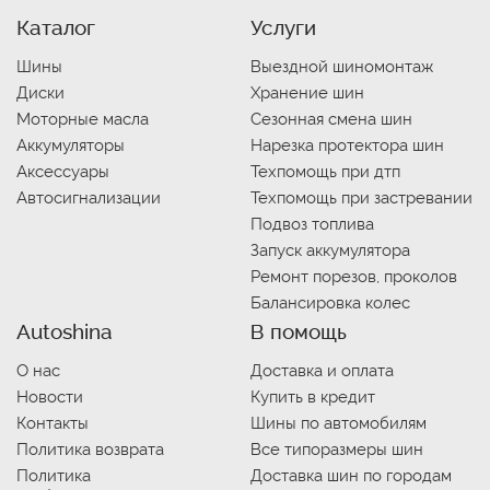
Каталог
Услуги
Шины
Выездной шиномонтаж
Диски
Хранение шин
Моторные масла
Сезонная смена шин
Аккумуляторы
Нарезка протектора шин
Аксессуары
Техпомощь при дтп
Автосигнализации
Техпомощь при застревании
Подвоз топлива
Запуск аккумулятора
Ремонт порезов, проколов
Балансировка колес
Autoshina
В помощь
О нас
Доставка и оплата
Новости
Купить в кредит
Контакты
Шины по автомобилям
Политика возврата
Все типоразмеры шин
Политика
Доставка шин по городам