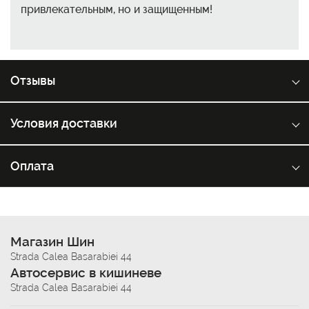
привлекательным, но и защищенным!
Отзывы
Условия доставки
Оплата
Магазин Шин
Strada Calea Basarabiei 44
Автосервис в кишиневе
Strada Calea Basarabiei 44