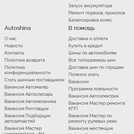
Запуск аккумулятора
Ремонт порезов, проколов
Балансировка колес
Autoshina
В помощь
О нас
Доставка и оплата
Новости
Купить в кредит
Контакты
Шины по автомобилям
Политика возврата
Все типоразмеры шин
Политика
Доставка шин по городам
конфиденциальности
Полезно знать
Стать шинным поставщиком
Вакансии
Вакансия Автомаляр
Программа лояльности
Вакансия Автослесарь
Вакансия Автоэлектрик
Вакансия Автомеханика
Вакансия Мастер ремонта
Вакансия Рихтовщик
КПП
Вакансия Подборщик
Вакансия Мастер по
автозапчастей
ремонту рулевых реек
Вакансия Мастер
Вакансия жестянщик
шиномонтажа - На