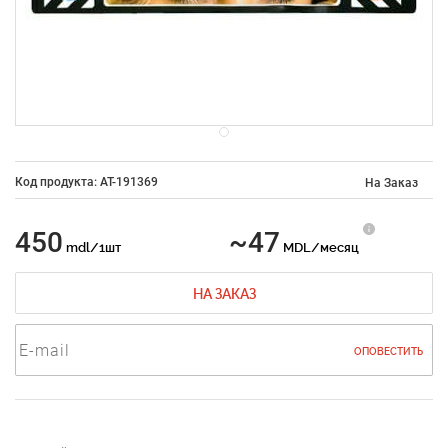
Код продукта: AT-191369
На Заказ
450
~47
mdl/1шт
MDL/месяц
НА ЗАКАЗ
ОПОВЕСТИТЬ