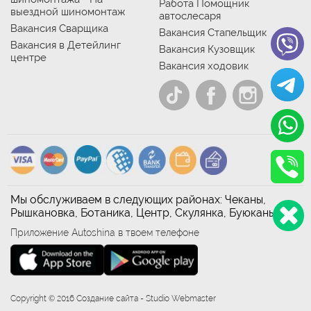
Работа Помощник
выездной шиномонтаж
автослесаря
Вакансия Сварщика
Вакансия Стапельщик
Вакансия в Детейлинг
Вакансия Кузовщик
центре
Вакансия ходовик
Мы обслуживаем в следующих районах: Чеканы,
Рышкановка, Ботаника, Центр, Скулянка, Буюканы
Приложение Autoshina в твоем телефоне
Copyright © 2016 Создание сайта - Studio Webmaster