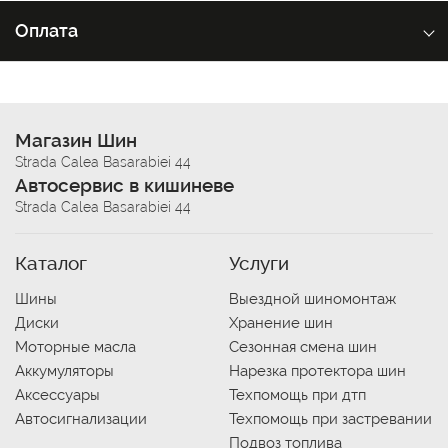
Оплата
Магазин Шин
Strada Calea Basarabiei 44
Автосервис в кишиневе
Strada Calea Basarabiei 44
Каталог
Услуги
Шины
Выездной шиномонтаж
Диски
Хранение шин
Моторные масла
Сезонная смена шин
Аккумуляторы
Нарезка протектора шин
Аксессуары
Техпомощь при дтп
Автосигнализации
Техпомощь при застревании
Подвоз топлива