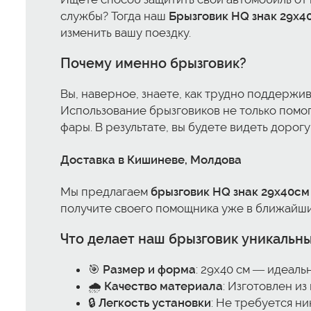
службы? Тогда наш
Брызговик HQ знак 29x4
изменить вашу поездку.
Почему именно брызговик?
Вы, наверное, знаете, как трудно поддержив
Использование брызговиков не только помог
фары. В результате, вы будете видеть дорогу
Доставка в Кишиневе, Молдова
Мы предлагаем
брызговик HQ знак 29x40см
получите своего помощника уже в ближайшие
Что делает наш брызговик уникальн
🎯
Размер и форма
: 29x40 см — идеаль
🌧️
Качество материала
: Изготовлен и
🔒
Легкость установки
: Не требуется н