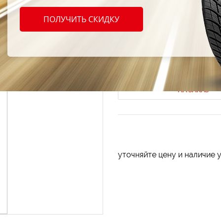
Брызг
ПОЛУЧИТЬ СКИДКУ
знак 
Код продукта: AT-191355
НА ЗАКАЗ
уточняйте цену и наличие 