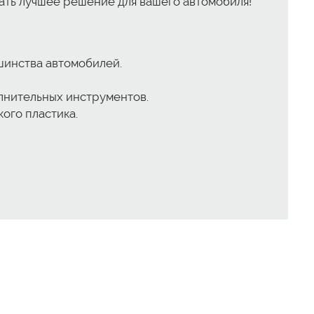
рать лучшее решение для вашего автомобиля!
шинства автомобилей.
олнительных инструментов.
ого пластика.