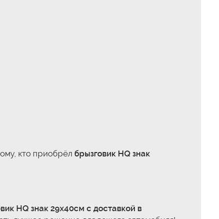
дому, кто приобрёл
брызговик HQ знак
вик HQ знак 29x40см с доставкой в