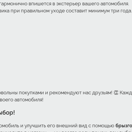
 гармонично впишется в экстерьер вашего автомобиля.
вика при правильном уходе составит минимум три года.
овольны покупками и рекомендуют нас друзьям! 👏 Каж
своего автомобиля!
ыбор!
томобиль и улучшить его внешний вид с помощью
брызго