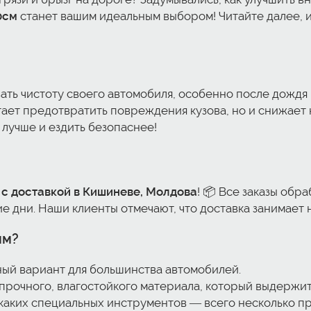
0см
станет вашим идеальным выбором! Читайте далее, и 
ать чистоту своего автомобиля, особенно после дождя 
ает предотвратить повреждения кузова, но и снижает 
 лучше и ездить безопаснее!
 с доставкой в Кишиневе, Молдова
! 📦 Все заказы обр
 дни. Наши клиенты отмечают, что доставка занимает н
ым?
ный вариант для большинства автомобилей.
з прочного, влагостойкого материала, который выдержи
икаких специальных инструментов — всего несколько пр