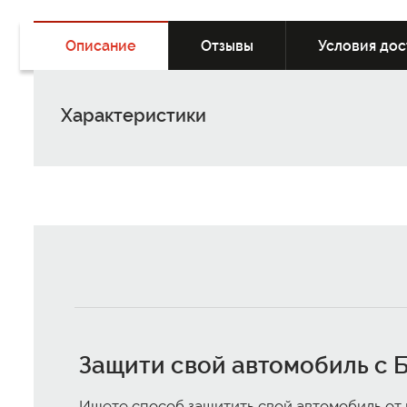
Описание
Отзывы
Условия дос
Характеристики
Защити свой автомобиль с
Б
Ищете способ защитить свой автомобиль от г