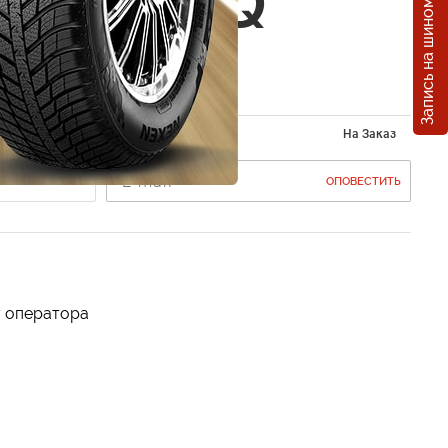
Запись на шиномонтаж
овик HQ
29x40см
На Заказ
ОПОВЕСТИТЬ
у оператора