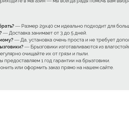
 приходите в магазин — мы всегда рады помочь вам выб
брать?
— Размер 29x40 см идеально подходит для боль
?
— Доставка занимает от 3 до 5 дней.
мому?
— Да, установка очень проста и не требует доп
ызговики?
— Брызговики изготавливаются из влагостойк
гулярно очищайте их от грязи и пыли.
ы предоставляем 1 год гарантии на брызговики.
нить или оформить заказ прямо на нашем сайте.