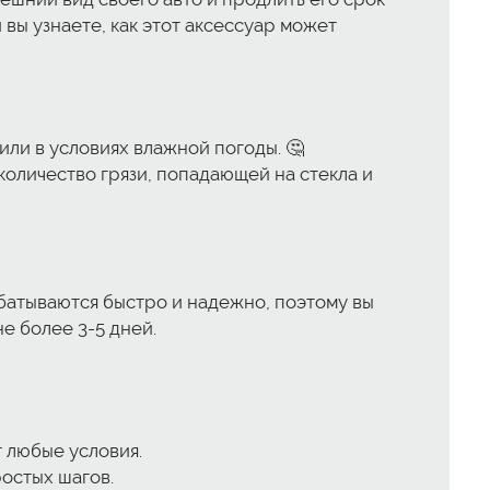
вы узнаете, как этот аксессуар может
или в условиях влажной погоды. 🤔
количество грязи, попадающей на стекла и
абатываются быстро и надежно, поэтому вы
е более 3-5 дней.
т любые условия.
остых шагов.