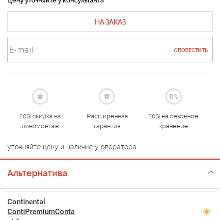
Цену уточняйте у консультанта
НА ЗАКАЗ
ОПОВЕСТИТЬ
20% скидка на
Расширенная
20% на сезонное
шиномонтаж
гарантия
хранение
уточняйте цену и наличие у оператора
Альтернатива
Continental
ContiPremiumConta