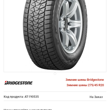
Зимние шины Bridgestone
Зимние шины 275/45 R20
Код продукта: AT-190535
На Заказ