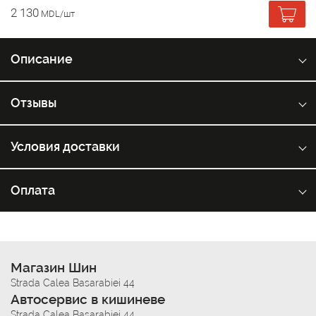
2 130
MDL/шт
Описание
Отзывы
Условия доставки
Оплата
Магазин Шин
Strada Calea Basarabiei 44
Автосервис в кишиневе
Strada Calea Basarabiei 44