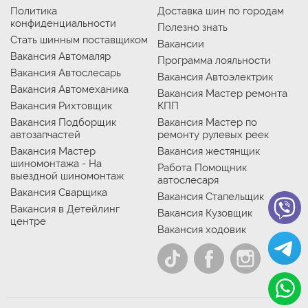
Политика
Доставка шин по городам
конфиденциальности
Полезно знать
Стать шинным поставщиком
Вакансии
Вакансия Автомаляр
Программа лояльности
Вакансия Автослесарь
Вакансия Автоэлектрик
Вакансия Автомеханика
Вакансия Мастер ремонта
Вакансия Рихтовщик
КПП
Вакансия Подборщик
Вакансия Мастер по
автозапчастей
ремонту рулевых реек
Вакансия Мастер
Вакансия жестянщик
шиномонтажа - На
Работа Помощник
выездной шиномонтаж
автослесаря
Вакансия Сварщика
Вакансия Стапельщик
Вакансия в Детейлинг
Вакансия Кузовщик
центре
Вакансия ходовик