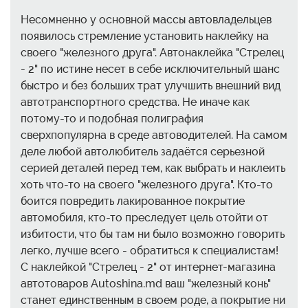
Несомненно у основной массы автовладельцев
появилось стремление установить наклейку на
своего "железного друга". Автонаклейка "Стрелец
- 2" по истине несет в себе исключительный шанс
быстро и без больших трат улучшить внешний вид
автотранспортного средства. Не иначе как
потому-то и подобная полиграфия
сверхпопулярна в среде автоводителей. На самом
деле любой автолюбитель задаётся серьезной
серией деталей перед тем, как выбрать и наклеить
хоть что-то на своего "железного друга". Кто-то
боится повредить лакированное покрытие
автомобиля, кто-то преследует цель отойти от
избитости, что бы там ни было возможно говорить
легко, лучше всего - обратиться к специалистам!
С наклейкой "Стрелец - 2" от интернет-магазина
автотоваров Autoshina.md ваш "железный конь"
станет единственным в своем роде, а покрытие ни