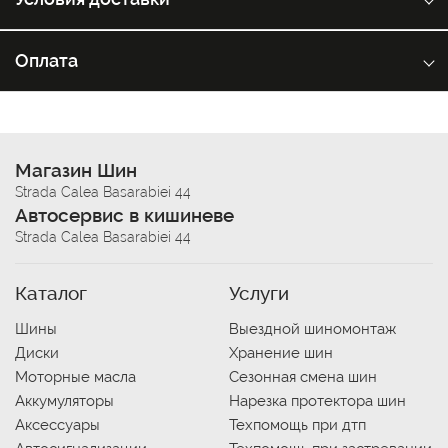
Оплата
Магазин Шин
Strada Calea Basarabiei 44
Автосервис в кишиневе
Strada Calea Basarabiei 44
Каталог
Услуги
Шины
Выездной шиномонтаж
Диски
Хранение шин
Моторные масла
Сезонная смена шин
Аккумуляторы
Нарезка протектора шин
Аксессуары
Техпомощь при дтп