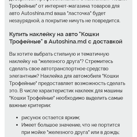
Трофейные" от интернет-магазина товаров для
авто Autoshina.md ваша "ласточка" будет
незаурядной, а покрытие ничуть не повредится.
Купить наклейку на авто "Кошки
Трофейные" в Autoshina.md с доставкой
Вы хотите выбрать стильную и тематичную
наклейку на "железного друга"? Стремитесь
сделать свое автотранспортное средство
элегантным? Наклейка для автомобиля "Кошки
Трофейные" предоставляет возможность сделать
это. В числе характеристик наклеек для машины
"Кошки Трофейные" необходимо выделить самые
важные критерии:
рисунок остается ярким;
Имеет большое значение, что не портится
при мойке "железного друга" или в дождь;