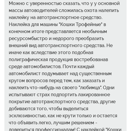
Можно с уверенностью сказать, что у у основной
массы автоводителей сложилась охота налепить
наклейку на автотранспортное средство.
Наклейка для машины "Кошки Трофейные" в
конечном итоге представляется необычным
ресурсомбыстро и недорого преобразить
внешний вид автотранспортного средства. Не
иначе как вследствие этого подобная
полиграфическая продукция востребованав
среде автомобилистов. Почти каждый
автомобилист подумывает над существенным
кругом вопросов перед тем, как заказать и
наклеить что-нибудь на своего "любимца". Одни
испытывают страх подпортить лакированное
покрытие автотранспортного средства, другие
добиваются того, чтобы выделиться
эсклюзивностью, как не крути только и остается
что объявить легко, лучшим решением -
довериться профессионалам! С наклейкой "Кошки