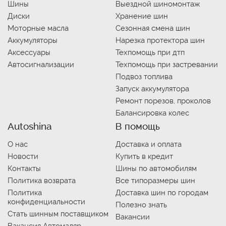
Шины
Выездной шиномонтаж
Диски
Хранение шин
Моторные масла
Сезонная смена шин
Аккумуляторы
Нарезка протектора шин
Аксессуары
Техпомощь при дтп
Автосигнализации
Техпомощь при застревании
Подвоз топлива
Запуск аккумулятора
Ремонт порезов, проколов
Балансировка колес
Autoshina
В помощь
О нас
Доставка и оплата
Новости
Купить в кредит
Контакты
Шины по автомобилям
Политика возврата
Все типоразмеры шин
Политика
Доставка шин по городам
конфиденциальности
Полезно знать
Стать шинным поставщиком
Вакансии