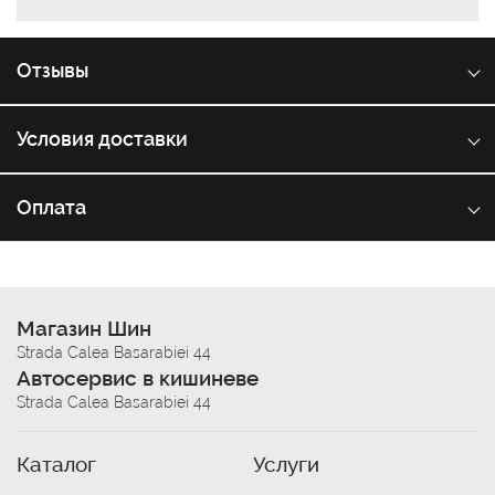
Отзывы
Условия доставки
Оплата
Магазин Шин
Strada Calea Basarabiei 44
Автосервис в кишиневе
Strada Calea Basarabiei 44
Каталог
Услуги