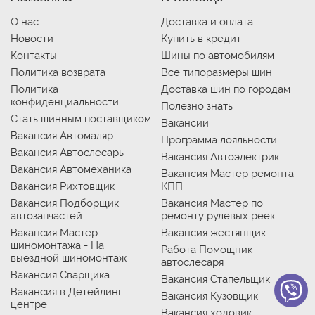
О нас
Доставка и оплата
Новости
Купить в кредит
Контакты
Шины по автомобилям
Политика возврата
Все типоразмеры шин
Политика
Доставка шин по городам
конфиденциальности
Полезно знать
Стать шинным поставщиком
Вакансии
Вакансия Автомаляр
Программа лояльности
Вакансия Автослесарь
Вакансия Автоэлектрик
Вакансия Автомеханика
Вакансия Мастер ремонта
Вакансия Рихтовщик
КПП
Вакансия Подборщик
Вакансия Мастер по
автозапчастей
ремонту рулевых реек
Вакансия Мастер
Вакансия жестянщик
шиномонтажа - На
Работа Помощник
выездной шиномонтаж
автослесаря
Вакансия Сварщика
Вакансия Стапельщик
Вакансия в Детейлинг
Вакансия Кузовщик
центре
Вакансия ходовик