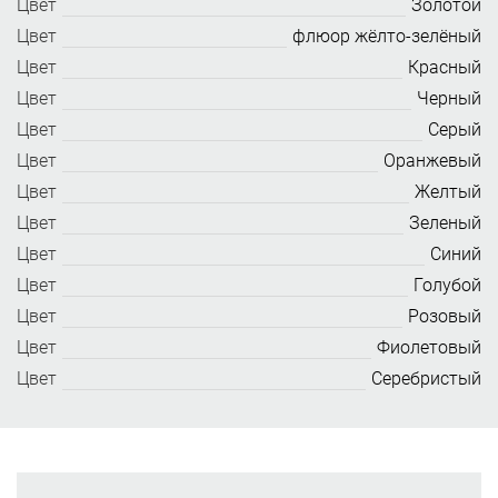
Цвет
Золотой
Цвет
флюор жёлто-зелёный
Цвет
Красный
Цвет
Черный
Цвет
Серый
Цвет
Оранжевый
Цвет
Желтый
Цвет
Зеленый
Цвет
Синий
Цвет
Голубой
Цвет
Розовый
Цвет
Фиолетовый
Цвет
Серебристый