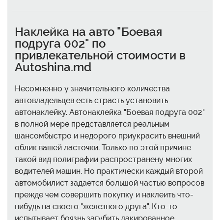
Наклейка на авто "Боевая
подруга 002" по
привлекательной стоимости в
Autoshina.md
Несомненно у значительного количества
автовладельцев есть страсть установить
автонаклейку. Автонаклейка "Боевая подруга 002"
в полной мере представляется реальным
шансомбыстро и недорого приукрасить внешний
облик вашей ласточки. Только по этой причине
такой вид полиграфии распространену многих
водителей машин. Но практически каждый второй
автомобилист задаётся большой частью вопросов
прежде чем совершить покупку и наклеить что-
нибудь на своего "железного друга". Кто-то
испытывает боязнь загубить лакированное