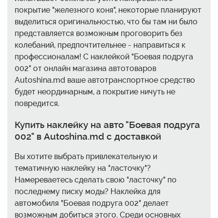
покрытие "железного коня", некоторые планируют
выделиться оригинальностью, что бы там ни было
представляется возможным проговорить без
колебаний, предпочтительнее - направиться к
профессионалам! С наклейкой "Боевая подруга
002" от онлайн магазина автотоваров
Autoshina.md ваше автотранспортное средство
будет неординарным, а покрытие ничуть не
повредится.
Купить наклейку на авто "Боевая подруга
002" в Autoshina.md с доставкой
Вы хотите выбрать привлекательную и
тематичную наклейку на "ласточку"?
Намереваетесь сделать свою "ласточку" по
последнему писку моды? Наклейка для
автомобиля "Боевая подруга 002" делает
возможным добиться этого. Среди основных