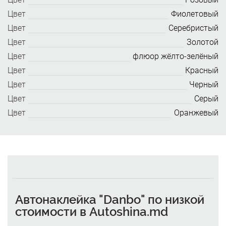
Цвет
Фиолетовый
Цвет
Серебристый
Цвет
Золотой
Цвет
флюор жёлто-зелёный
Цвет
Красный
Цвет
Черный
Цвет
Серый
Цвет
Оранжевый
Автонаклейка "Danbo" по низкой
стоимости в Autoshina.md