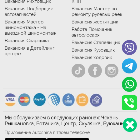
Вакансия Рихтовщик
КПП
Вакансия Подборщик
Вакансия Мастер по
автозапчастей
ремонту рулевых реек
Вакансия Мастер
Вакансия жестянщик
шиномонтажа - На
Работа Помощник
выездной шиномонтаж
автослесаря
Вакансия Сварщика
Вакансия Стапельщик
Вакансия в Детейлинг
Вакансия Кузовщик
центре
Вакансия ходовик
Мы обслуживаем в следующих районах: Чеканы,
Рышкановка, Ботаника, Центр, Скулянка, Буюканы
Приложение Autoshina в твоем телефоне