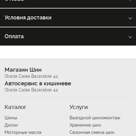
Условия доставки
Оплата
Магазин Шин
Strada Calea Basarabiei 44
Автосервис в кишиневе
Strada Calea Basarabiei 44
Каталог
Услуги
Шины
Выездной шиномонтаж
Диски
Хранение шин
Моторные масла
Сезонная смена шин