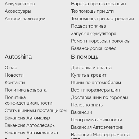
Аккумуляторы
Нарезка протектора шин
Аксессуары
Техпомощь при дтп
Автосигнализации
Техпомощь при застревании
Подвоз топлива
Запуск аккумулятора
Ремонт порезов, проколов
Балансировка колес
Autoshina
В помощь
О нас
Доставка и оплата
Новости
Купить в кредит
Контакты
Шины по автомобилям
Политика возврата
Все типоразмеры шин
Политика
Доставка шин по городам
конфиденциальности
Полезно знать
Стать шинным поставщиком
Вакансии
Вакансия Автомаляр
Программа лояльности
Вакансия Автослесарь
Вакансия Автоэлектрик
Вакансия Автомеханика
Вакансия Мастер ремонта