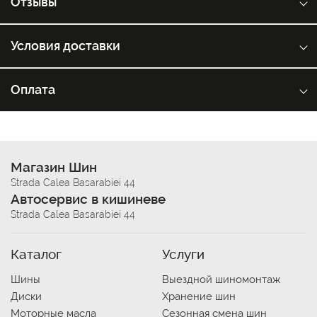
Отзывы
Условия доставки
Оплата
Магазин Шин
Strada Calea Basarabiei 44
Автосервис в кишиневе
Strada Calea Basarabiei 44
Каталог
Услуги
Шины
Выездной шиномонтаж
Диски
Хранение шин
Моторные масла
Сезонная смена шин