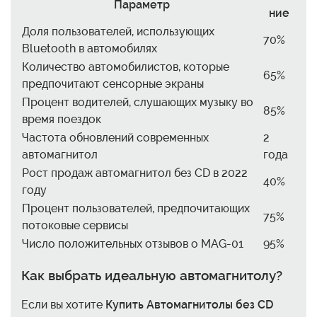
Параметр
ние
Доля пользователей, использующих
70%
Bluetooth в автомобилях
Количество автомобилистов, которые
65%
предпочитают сенсорные экраны
Процент водителей, слушающих музыку во
85%
время поездок
Частота обновлений современных
2
автомагнитол
года
Рост продаж автомагнитол без CD в 2022
40%
году
Процент пользователей, предпочитающих
75%
потоковые сервисы
Число положительных отзывов о MAG-01
95%
Как выбрать идеальную автомагнитолу?
Если вы хотите
Купить Автомагнитолы без CD