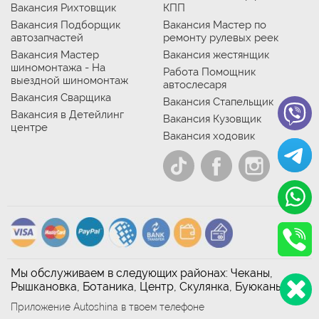
Вакансия Рихтовщик
КПП
Вакансия Подборщик
Вакансия Мастер по
автозапчастей
ремонту рулевых реек
Вакансия Мастер
Вакансия жестянщик
шиномонтажа - На
Работа Помощник
выездной шиномонтаж
автослесаря
Вакансия Сварщика
Вакансия Стапельщик
Вакансия в Детейлинг
Вакансия Кузовщик
центре
Вакансия ходовик
Мы обслуживаем в следующих районах: Чеканы,
Рышкановка, Ботаника, Центр, Скулянка, Буюканы
Приложение Autoshina в твоем телефоне