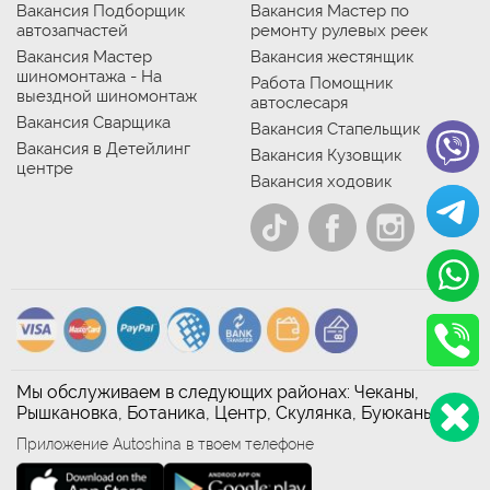
Вакансия Подборщик
Вакансия Мастер по
автозапчастей
ремонту рулевых реек
Вакансия Мастер
Вакансия жестянщик
шиномонтажа - На
Работа Помощник
выездной шиномонтаж
автослесаря
Вакансия Сварщика
Вакансия Стапельщик
Вакансия в Детейлинг
Вакансия Кузовщик
центре
Вакансия ходовик
Мы обслуживаем в следующих районах: Чеканы,
Рышкановка, Ботаника, Центр, Скулянка, Буюканы
Приложение Autoshina в твоем телефоне