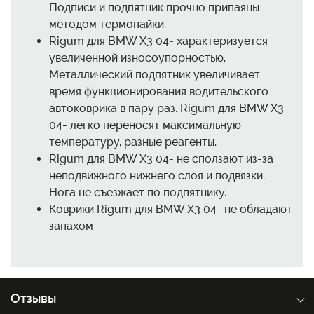
Подписи и подпятник прочно припаяны
методом термопайки.
Rigum для BMW X3 04- характеризуется
увеличенной износоупорностью.
Металлический подпятник увеличивает
время функционирования водительского
автоковрика в пару раз. Rigum для BMW X3
04- легко переносят максимальную
температуру, разные реагенты.
Rigum для BMW X3 04- не сползают из-за
неподвижного нижнего слоя и подвязки.
Нога не съезжает по подпятнику.
Коврики Rigum для BMW X3 04- не обладают
запахом
Отзывы