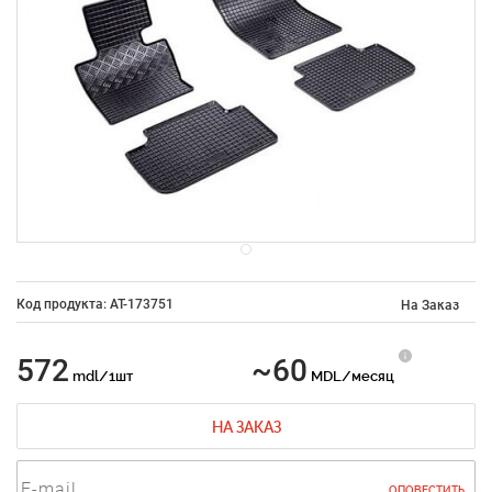
Код продукта: AT-173751
На Заказ
572
~60
mdl/1шт
MDL/месяц
НА ЗАКАЗ
ОПОВЕСТИТЬ