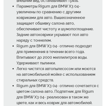
внешний вид, останавливает грязь.
Параметры Rigum для BMW X3 04-
увеличены по сравнению с другими
ковриками для авто. Вышеозначенное
защищает обшивку салона авто,
обеспечивает чистоту и шумопоглощение.
Задние автоковрики укрывают пол авто
наряду с тоннелем.
Rigum для BMW X3 04- отлично подходят
для применения в течении всего года.
Впитывают до 2000 миллилитров воды.
Удерживают пылинки.
Легко чистятся автопылесосом или моются
на автомобильной мойке с использованием
стиральных средств.
Rigum для BMW X3 04- отлично сочетается с
цветом салона авто. Подпятник для Rigum
для BMW X3 04- реализован в таком же
цвете, как и весь коврик для автомобилей.