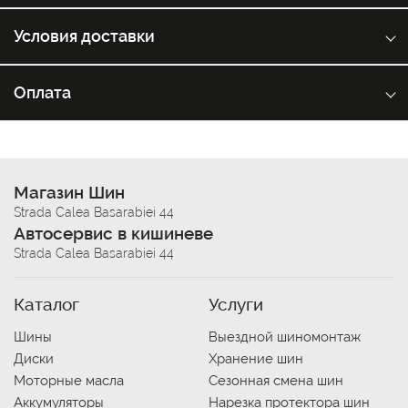
Условия доставки
Оплата
Магазин Шин
Strada Calea Basarabiei 44
Автосервис в кишиневе
Strada Calea Basarabiei 44
Каталог
Услуги
Шины
Выездной шиномонтаж
Диски
Хранение шин
Моторные масла
Сезонная смена шин
Аккумуляторы
Нарезка протектора шин