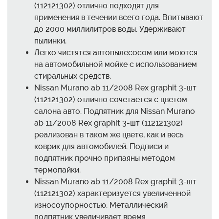
(112121302) отлично подходят для
применения в течении всего года. Впитывают
до 2000 миллилитров воды. Удерживают
пылинки.
Легко чистятся автопылесосом или моются
на автомобильной мойке с использованием
стиральных средств.
Nissan Murano ab 11/2008 Rex graphit 3-шт
(112121302) отлично сочетается с цветом
салона авто. Подпятник для Nissan Murano
ab 11/2008 Rex graphit 3-шт (112121302)
реализован в таком же цвете, как и весь
коврик для автомобилей. Подписи и
подпятник прочно припаяны методом
термопайки.
Nissan Murano ab 11/2008 Rex graphit 3-шт
(112121302) характеризуется увеличенной
износоупорностью. Металлический
подпятник увеличивает время