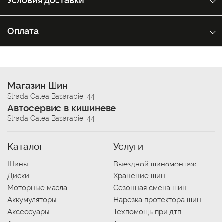
Условия доставки
Оплата
Магазин Шин
Strada Calea Basarabiei 44
Автосервис в кишиневе
Strada Calea Basarabiei 44
Каталог
Услуги
Шины
Выездной шиномонтаж
Диски
Хранение шин
Моторные масла
Сезонная смена шин
Аккумуляторы
Нарезка протектора шин
Аксессуары
Техпомощь при дтп