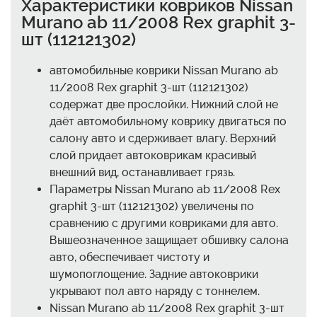
Характеристики ковриков Nissan
Murano ab 11/2008 Rex graphit 3-
шт (112121302)
автомобильные коврики Nissan Murano ab
11/2008 Rex graphit 3-шт (112121302)
содержат две прослойки. Нижний слой не
даёт автомобильному коврику двигаться по
салону авто и сдерживает влагу. Верхний
слой придает автоковрикам красивый
внешний вид, останавливает грязь.
Параметры Nissan Murano ab 11/2008 Rex
graphit 3-шт (112121302) увеличены по
сравнению с другими ковриками для авто.
Вышеозначенное защищает обшивку салона
авто, обеспечивает чистоту и
шумопоглощение. Задние автоковрики
укрывают пол авто наряду с тоннелем.
Nissan Murano ab 11/2008 Rex graphit 3-шт