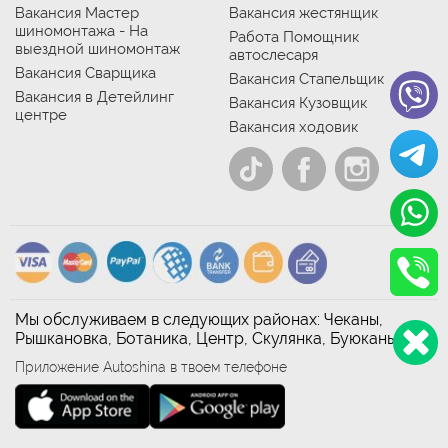
Вакансия Мастер
Вакансия жестянщик
шиномонтажа - На
Работа Помощник
выездной шиномонтаж
автослесаря
Вакансия Сварщика
Вакансия Стапельщик
Вакансия в Детейлинг
Вакансия Кузовщик
центре
Вакансия ходовик
Мы обслуживаем в следующих районах: Чеканы,
Рышкановка, Ботаника, Центр, Скулянка, Буюканы
Приложение Autoshina в твоем телефоне