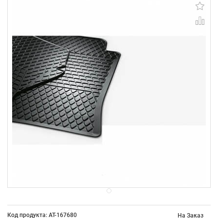
Код продукта: AT-167680
На Заказ