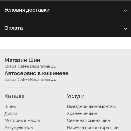
Условия доставки
Оплата
Магазин Шин
Strada Calea Basarabiei 44
Автосервис в кишиневе
Strada Calea Basarabiei 44
Каталог
Услуги
Шины
Выездной шиномонтаж
Диски
Хранение шин
Моторные масла
Сезонная смена шин
Аккумуляторы
Нарезка протектора шин