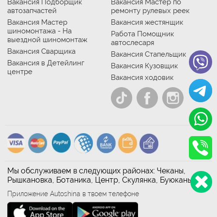
Вакансия Подборщик
Вакансия Мастер по
автозапчастей
ремонту рулевых реек
Вакансия Мастер
Вакансия жестянщик
шиномонтажа - На
Работа Помощник
выездной шиномонтаж
автослесаря
Вакансия Сварщика
Вакансия Стапельщик
Вакансия в Детейлинг
Вакансия Кузовщик
центре
Вакансия ходовик
Мы обслуживаем в следующих районах: Чеканы,
Рышкановка, Ботаника, Центр, Скулянка, Буюканы
Приложение Autoshina в твоем телефоне