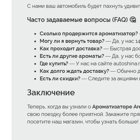
С нами ваш автомобиль будет пахнуть удиви
Часто задаваемые вопросы (FAQ) 🤔
Сколько продержится ароматизатор?
Могу ли я вернуть товар?
— Да, у нас 14
Как проходит доставка?
— Быстрая дос
Есть ли другие ароматы?
— Да, у нас б
Где купить?
— У нас на сайте autoshina.
Как долго ждать доставку?
— Обычно до
Есть ли скидки?
— Следите за акциями 
Заключение
Теперь, когда вы узнали о
Ароматизаторе Are
свою поездку более приятной. Закажите пря
посетите наш магазин, чтобы узнать больше! 