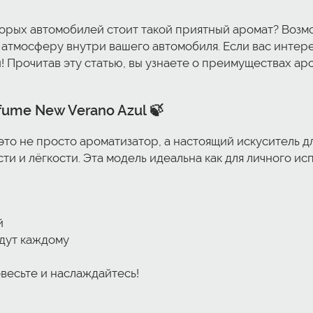
оторых автомобилей стоит такой приятный аромат? Воз
 атмосферу внутри вашего автомобиля. Если вас интере
! Прочитав эту статью, вы узнаете о преимуществах ар
fume New Verano Azul
🍃
то не просто ароматизатор, а настоящий искуситель д
 и лёгкости. Эта модель идеальна как для личного испо
й
йдут каждому
весьте и наслаждайтесь!