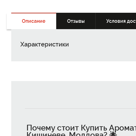
Описание
Отзывы
Условия дос
Характеристики
Почему стоит
Купить Аромат
Кишиневе, Молдова
? 🌟