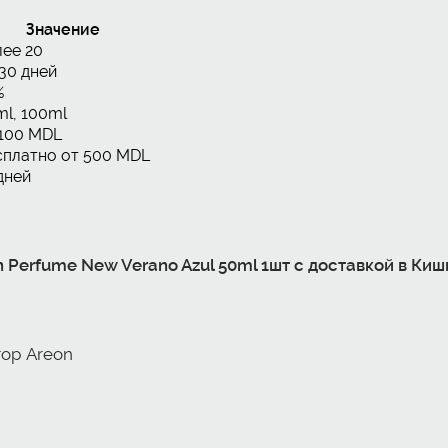
Значение
лее 20
30 дней
%
ml, 100ml
 100 MDL
сплатно от 500 MDL
дней
 Perfume New Verano Azul 50ml 1шт с доставкой в Ки
ор Areon