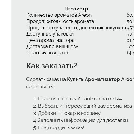
Параметр
Количество ароматов Areon
бо
Продолжительность аромата
до 
Процент покупателей, довольных покупкой
95
Доступные упаковки
50
Цена ароматизатора
от
Доставка по Кишиневу
Бе
Гарантия возврата
14 
Как заказать?
Сделать заказ на
Купить Ароматизатор Areon
всего лишь:
Посетить наш сайт autoshina.md 🚗
Выбрать интересующий вас ароматизат
Добавить товар в корзину
Заполнить информацию для доставки
Подтвердить заказ!