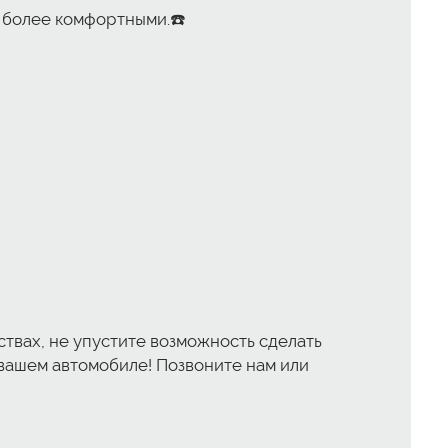
и более комфортными.☎️
твах, не упустите возможность сделать
 вашем автомобиле! Позвоните нам или