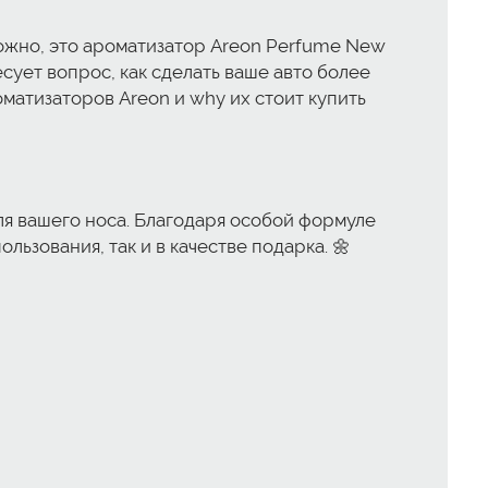
можно, это ароматизатор Areon Perfume New
сует вопрос, как сделать ваше авто более
оматизаторов Areon и why их стоит купить
ля вашего носа. Благодаря особой формуле
льзования, так и в качестве подарка. 🌼