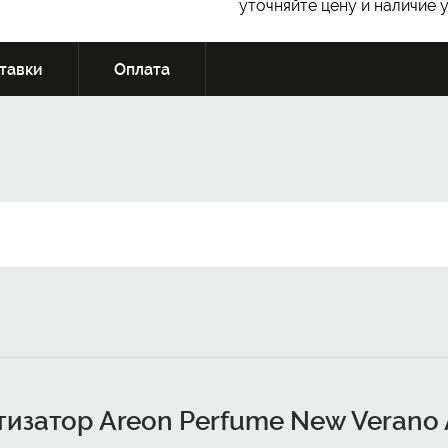
уточняйте цену и наличие 
тавки
Оплата
изатор Areon Perfume New Verano A