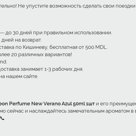
тельно! Не упустите возможность сделать свои поездк
— до 30 дней при правильном использовании.
 дней на возврат.
тавка по Кишиневу, бесплатная от 500 MDL.
олее 20 различных вариантов!
md.
ставка занимает 1-3 рабочих дня.
на нашем сайте.
on Perfume New Verano Azul 50ml 1шт
и его преимущес
мо сейчас и наслаждайтесь замечательным ароматом в
📞