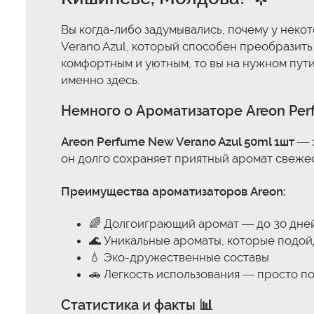
Вы когда-либо задумывались, почему у нек
Verano Azul, который способен преобразить
комфортным и уютным, то вы на нужном пути
именно здесь.
Немного о
Ароматизаторе Areon Per
Areon Perfume New Verano Azul 50ml 1шт
— э
он долго сохраняет приятный аромат свежести
Преимущества ароматизаторов Areon:
🌈 Долгоиграющий аромат — до 30 дне
🌊 Уникальные ароматы, которые подо
💧 Эко-дружественные составы
🚗 Легкость использования — просто по
Статистика и факты 📊