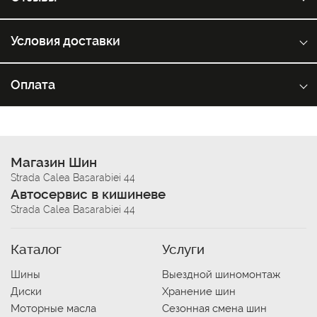
Условия доставки
Оплата
Магазин Шин
Strada Calea Basarabiei 44
Автосервис в кишиневе
Strada Calea Basarabiei 44
Каталог
Услуги
Шины
Выездной шиномонтаж
Диски
Хранение шин
Моторные масла
Сезонная смена шин