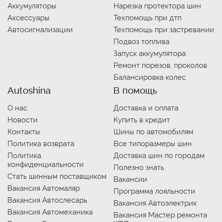
Аккумуляторы
Нарезка протектора шин
Аксессуары
Техпомощь при дтп
Автосигнализации
Техпомощь при застревании
Подвоз топлива
Запуск аккумулятора
Ремонт порезов, проколов
Балансировка колес
Autoshina
В помощь
О нас
Доставка и оплата
Новости
Купить в кредит
Контакты
Шины по автомобилям
Политика возврата
Все типоразмеры шин
Политика
Доставка шин по городам
конфиденциальности
Полезно знать
Стать шинным поставщиком
Вакансии
Вакансия Автомаляр
Программа лояльности
Вакансия Автослесарь
Вакансия Автоэлектрик
Вакансия Автомеханика
Вакансия Мастер ремонта