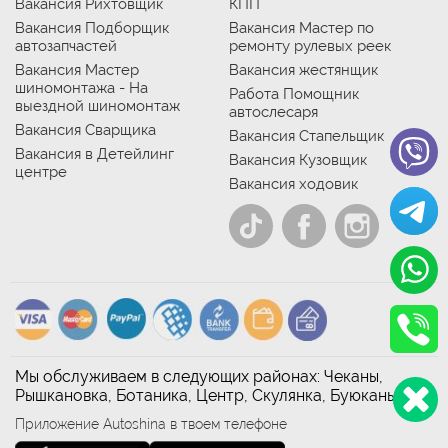
Вакансия Рихтовщик
КПП
Вакансия Подборщик
Вакансия Мастер по
автозапчастей
ремонту рулевых реек
Вакансия Мастер
Вакансия жестянщик
шиномонтажа - На
Работа Помощник
выездной шиномонтаж
автослесаря
Вакансия Сварщика
Вакансия Стапельщик
Вакансия в Детейлинг
Вакансия Кузовщик
центре
Вакансия ходовик
Мы обслуживаем в следующих районах: Чеканы,
Рышкановка, Ботаника, Центр, Скулянка, Буюканы
Приложение Autoshina в твоем телефоне