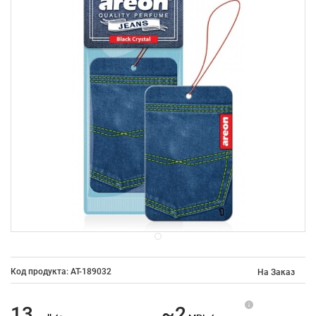
Код продукта: AT-189032
На Заказ
13
~2