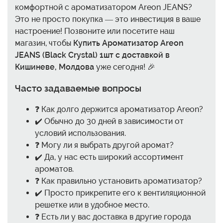
комфортной с ароматизатором Areon JEANS?
Это не просто покупка — это инвестиция в ваше
настроение! Позвоните или посетите наш
магазин, чтобы
Купить Ароматизатор Areon
JEANS (Black Crystal) 1шт с доставкой в
Кишиневе, Молдова
уже сегодня! 🎉
Часто задаваемые вопросы
❓ Как долго держится ароматизатор Areon?
✔️ Обычно до 30 дней в зависимости от
условий использования.
❓ Могу ли я выбрать другой аромат?
✔️ Да, у нас есть широкий ассортимент
ароматов.
❓ Как правильно установить ароматизатор?
✔️ Просто прикрепите его к вентиляционной
решетке или в удобное место.
❓ Есть ли у вас доставка в другие города