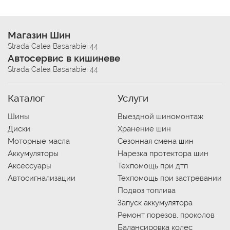
Магазин Шин
Strada Calea Basarabiei 44
Автосервис в кишиневе
Strada Calea Basarabiei 44
Каталог
Услуги
Шины
Выездной шиномонтаж
Диски
Хранение шин
Моторные масла
Сезонная смена шин
Аккумуляторы
Нарезка протектора шин
Аксессуары
Техпомощь при дтп
Автосигнализации
Техпомощь при застревании
Подвоз топлива
Запуск аккумулятора
Ремонт порезов, проколов
Балансировка колес