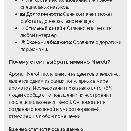
💡
Легкость в использовании
: Не требует
специальных навыков.
🏡
Долговечность
: Один комплект может
работать до нескольких месяцев!
✨
Стильный дизайн
: Отлично впишется в
любой интерьер.
🌍
Экономия бюджета
: Сравните с дорогими
парфюмами.
Почему стоит выбрать именно Neroli?
Аромат Neroli, получаемый из цветков апельсина,
является одним из самых популярных в мире
ароматов. Исследования показывают, что 78%
людей сообщают о повышении их настроения
после использования Neroli. Он помогает в
создании спокойной и умиротворяющей
атмосферы в любом помещении.
Важные статистические данные