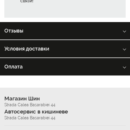
связи!
Отзывы
Условия доставки
Оплата
Магазин Шин
Strada Calea Basarabiei 44
Автосервис в кишиневе
Strada Calea Basarabiei 44