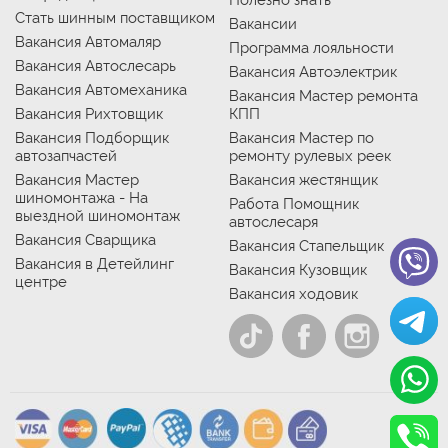
Полезно знать
Стать шинным поставщиком
Вакансии
Вакансия Автомаляр
Программа лояльности
Вакансия Автослесарь
Вакансия Автоэлектрик
Вакансия Автомеханика
Вакансия Мастер ремонта
Вакансия Рихтовщик
КПП
Вакансия Подборщик
Вакансия Мастер по
автозапчастей
ремонту рулевых реек
Вакансия Мастер
Вакансия жестянщик
шиномонтажа - На
Работа Помощник
выездной шиномонтаж
автослесаря
Вакансия Сварщика
Вакансия Стапельщик
Вакансия в Детейлинг
Вакансия Кузовщик
центре
Вакансия ходовик