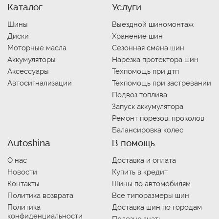
Каталог
Услуги
Шины
Выездной шиномонтаж
Диски
Хранение шин
Моторные масла
Сезонная смена шин
Аккумуляторы
Нарезка протектора шин
Аксессуары
Техпомощь при дтп
Автосигнализации
Техпомощь при застревании
Подвоз топлива
Запуск аккумулятора
Ремонт порезов, проколов
Балансировка колес
Autoshina
В помощь
О нас
Доставка и оплата
Новости
Купить в кредит
Контакты
Шины по автомобилям
Политика возврата
Все типоразмеры шин
Политика
Доставка шин по городам
конфиденциальности